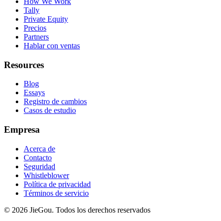
How We Work
Tally
Private Equity
Precios
Partners
Hablar con ventas
Resources
Blog
Essays
Registro de cambios
Casos de estudio
Empresa
Acerca de
Contacto
Seguridad
Whistleblower
Política de privacidad
Términos de servicio
© 2026 JieGou. Todos los derechos reservados