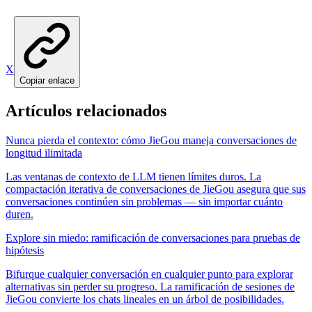
X
Copiar enlace
Artículos relacionados
Nunca pierda el contexto: cómo JieGou maneja conversaciones de
longitud ilimitada
Las ventanas de contexto de LLM tienen límites duros. La
compactación iterativa de conversaciones de JieGou asegura que sus
conversaciones continúen sin problemas — sin importar cuánto
duren.
Explore sin miedo: ramificación de conversaciones para pruebas de
hipótesis
Bifurque cualquier conversación en cualquier punto para explorar
alternativas sin perder su progreso. La ramificación de sesiones de
JieGou convierte los chats lineales en un árbol de posibilidades.