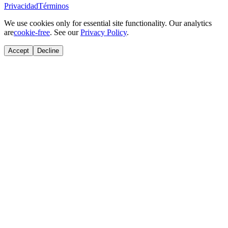
Privacidad
Términos
We use cookies only for essential site functionality. Our analytics
are
cookie-free
. See our
Privacy Policy
.
Accept
Decline