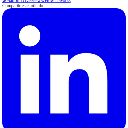
⚙️
Platform Overview
⚙️
How It Works
Compartir este artículo