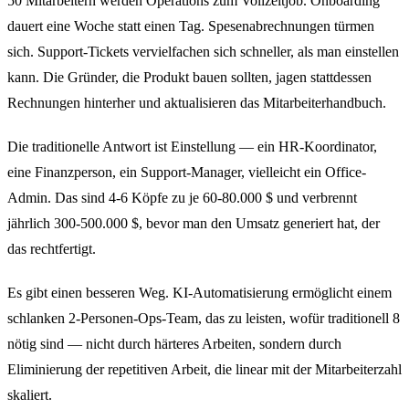
50 Mitarbeitern werden Operations zum Vollzeitjob. Onboarding
dauert eine Woche statt einen Tag. Spesenabrechnungen türmen
sich. Support-Tickets vervielfachen sich schneller, als man einstellen
kann. Die Gründer, die Produkt bauen sollten, jagen stattdessen
Rechnungen hinterher und aktualisieren das Mitarbeiterhandbuch.
Die traditionelle Antwort ist Einstellung — ein HR-Koordinator,
eine Finanzperson, ein Support-Manager, vielleicht ein Office-
Admin. Das sind 4-6 Köpfe zu je 60-80.000 $ und verbrennt
jährlich 300-500.000 $, bevor man den Umsatz generiert hat, der
das rechtfertigt.
Es gibt einen besseren Weg. KI-Automatisierung ermöglicht einem
schlanken 2-Personen-Ops-Team, das zu leisten, wofür traditionell 8
nötig sind — nicht durch härteres Arbeiten, sondern durch
Eliminierung der repetitiven Arbeit, die linear mit der Mitarbeiterzahl
skaliert.