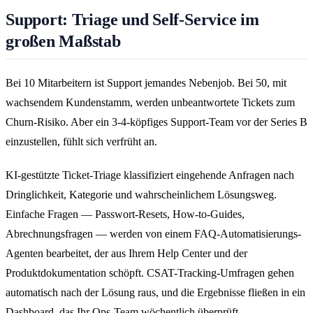
Support: Triage und Self-Service im
großen Maßstab
Bei 10 Mitarbeitern ist Support jemandes Nebenjob. Bei 50, mit
wachsendem Kundenstamm, werden unbeantwortete Tickets zum
Churn-Risiko. Aber ein 3-4-köpfiges Support-Team vor der Series B
einzustellen, fühlt sich verfrüht an.
KI-gestützte Ticket-Triage klassifiziert eingehende Anfragen nach
Dringlichkeit, Kategorie und wahrscheinlichem Lösungsweg.
Einfache Fragen — Passwort-Resets, How-to-Guides,
Abrechnungsfragen — werden von einem FAQ-Automatisierungs-
Agenten bearbeitet, der aus Ihrem Help Center und der
Produktdokumentation schöpft. CSAT-Tracking-Umfragen gehen
automatisch nach der Lösung raus, und die Ergebnisse fließen in ein
Dashboard, das Ihr Ops-Team wöchentlich überprüft.