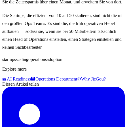
Sie die Zeitersparnis über einen Monat, und erweitern Sie von dort.
Die Startups, die effizient von 10 auf 50 skalieren, sind nicht die mit
den größten Ops-Teams. Es sind die, die früh operativen Hebel
aufbauen — sodass sie, wenn sie bei 50 Mitarbeitern tatsächlich
einen Head of Operations einstellen, einen Strategen einstellen und
keinen Sachbearbeiter.
startups
scaling
operations
adoption
Explore more
📖
AI Readiness
🏢
Operations Department
⚙️
Why JieGou?
Diesen Artikel teilen