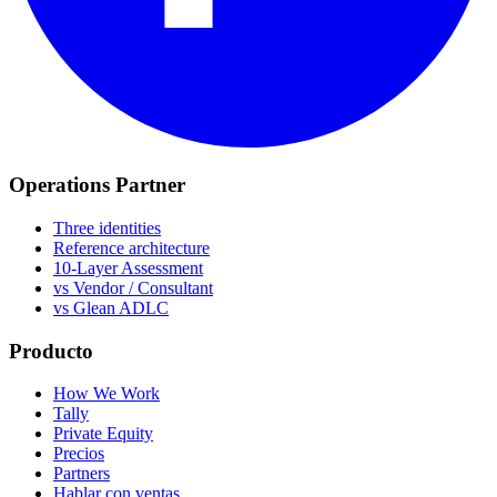
Operations Partner
Three identities
Reference architecture
10-Layer Assessment
vs Vendor / Consultant
vs Glean ADLC
Producto
How We Work
Tally
Private Equity
Precios
Partners
Hablar con ventas