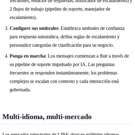
frecuentes, redactor de respuestas, notificador de escalamiento) y
2 flujos de trabajo (pipeline de soporte, manejador de
escalamiento).
Configure sus umbrales
: Establezca umbrales de confianza
para respuesta automática, defina reglas de escalamiento y
personalice categorías de clasificación para su negocio.
Ponga en marcha
: Los mensajes comienzan a fluir a través de
su pipeline de soporte impulsado por IA. Las preguntas
frecuentes se responden instantáneamente, los problemas
complejos se escalan con contexto y cada interacción está
gobernada.
Multi-idioma, multi-mercado
Los mercados principales de LINE abarcan múltiples idiomas.