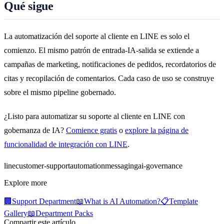
Qué sigue
La automatización del soporte al cliente en LINE es solo el
comienzo. El mismo patrón de entrada-IA-salida se extiende a
campañas de marketing, notificaciones de pedidos, recordatorios de
citas y recopilación de comentarios. Cada caso de uso se construye
sobre el mismo pipeline gobernado.
¿Listo para automatizar su soporte al cliente en LINE con
gobernanza de IA?
Comience gratis
o
explore la página de
funcionalidad de integración con LINE
.
line
customer-support
automation
messaging
ai-governance
Explore more
🏢
Support Department
📖
What is AI Automation?
📋
Template
Gallery
📖
Department Packs
Compartir este artículo