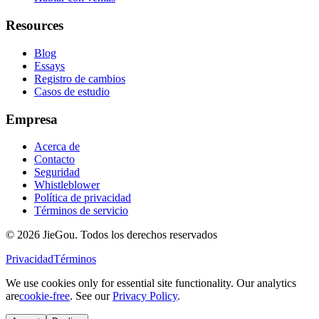
Resources
Blog
Essays
Registro de cambios
Casos de estudio
Empresa
Acerca de
Contacto
Seguridad
Whistleblower
Política de privacidad
Términos de servicio
© 2026 JieGou. Todos los derechos reservados
Privacidad
Términos
We use cookies only for essential site functionality. Our analytics
are
cookie-free
. See our
Privacy Policy
.