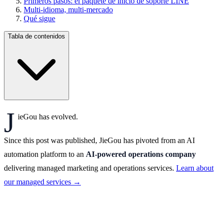
Primeros pasos: el paquete de inicio de soporte LINE
Multi-idioma, multi-mercado
Qué sigue
Tabla de contenidos
J
ieGou has evolved.
Since this post was published, JieGou has pivoted from an AI
automation platform to an
AI-powered operations company
delivering managed marketing and operations services.
Learn about
our managed services →