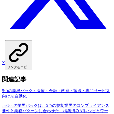
X
リンクをコピー
関連記事
5つの業界パック：医療・金融・政府・製造・専門サービス
向けAI自動化
JieGouの業界パックは、5つの規制業界のコンプライアンス
要件と業務パターンに合わせた、構築済みAIレシピとワー