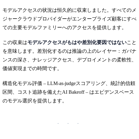
モデルアクセスの状況は恒久的に収束しました。すべてのメ
ジャークラウドプロバイダーがエンタープライズ顧客にすべ
ての主要モデルファミリーへのアクセスを提供します。
この収束は
モデルアクセスがもはや差別化要因ではない
こと
を意味します。差別化するのは推論の上のレイヤー：ガバナ
ンスの深さ、ナレッジアクセス、デプロイメントの柔軟性、
価値実現までの時間です。
構造化モデル評価 – LLM-as-judgeスコアリング、統計的信頼
区間、コスト追跡を備えたAI Bakeoff – はエビデンスベース
のモデル選択を提供します。