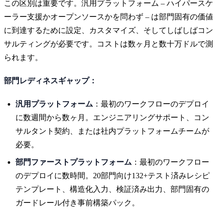
この区別は重要です。汎用プラットフォーム – ハイパースケ
ーラー支援かオープンソースかを問わず – は部門固有の価値
に到達するために設定、カスタマイズ、そしてしばしばコン
サルティングが必要です。コストは数ヶ月と数十万ドルで測
られます。
部門レディネスギャップ：
汎用プラットフォーム
：最初のワークフローのデプロイ
に数週間から数ヶ月。エンジニアリングサポート、コン
サルタント契約、または社内プラットフォームチームが
必要。
部門ファーストプラットフォーム
：最初のワークフロー
のデプロイに数時間。20部門向け132+テスト済みレシピ
テンプレート、構造化入力、検証済み出力、部門固有の
ガードレール付き事前構築パック。