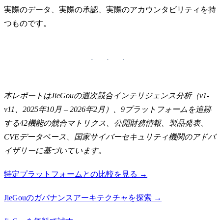
実際のデータ、実際の承認、実際のアカウンタビリティを持
つものです。
本レポートはJieGouの週次競合インテリジェンス分析（v1-
v11、2025年10月 – 2026年2月）、9プラットフォームを追跡
する42機能の競合マトリクス、公開財務情報、製品発表、
CVEデータベース、国家サイバーセキュリティ機関のアドバ
イザリーに基づいています。
特定プラットフォームとの比較を見る →
JieGouのガバナンスアーキテクチャを探索 →