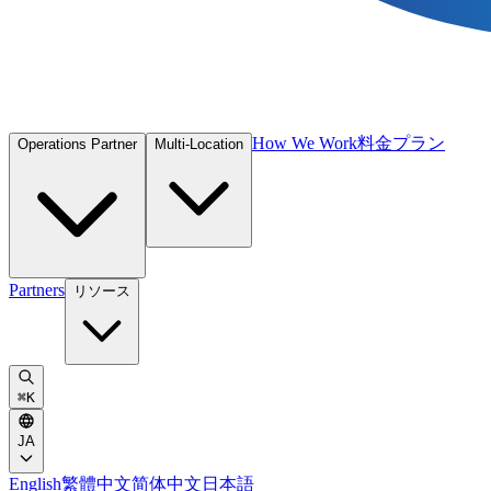
How We Work
料金プラン
Operations Partner
Multi-Location
Partners
リソース
⌘
K
JA
English
繁體中文
简体中文
日本語