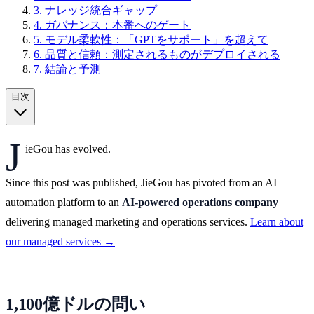
3. ナレッジ統合ギャップ
4. ガバナンス：本番へのゲート
5. モデル柔軟性：「GPTをサポート」を超えて
6. 品質と信頼：測定されるものがデプロイされる
7. 結論と予測
目次
J
ieGou has evolved.
Since this post was published, JieGou has pivoted from an AI
automation platform to an
AI-powered operations company
delivering managed marketing and operations services.
Learn about
our managed services →
1,100億ドルの問い