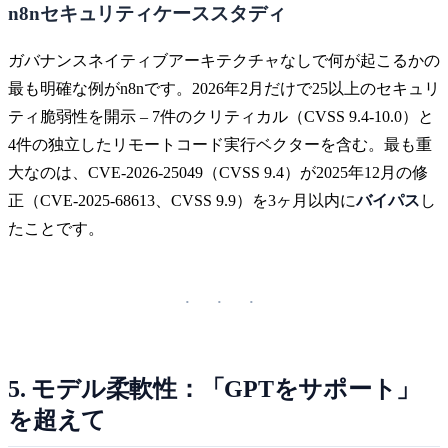
n8nセキュリティケーススタディ
ガバナンスネイティブアーキテクチャなしで何が起こるかの
最も明確な例がn8nです。2026年2月だけで25以上のセキュリ
ティ脆弱性を開示 – 7件のクリティカル（CVSS 9.4-10.0）と
4件の独立したリモートコード実行ベクターを含む。最も重
大なのは、CVE-2026-25049（CVSS 9.4）が2025年12月の修
正（CVE-2025-68613、CVSS 9.9）を3ヶ月以内に
バイパス
し
たことです。
5. モデル柔軟性：「GPTをサポート」
を超えて