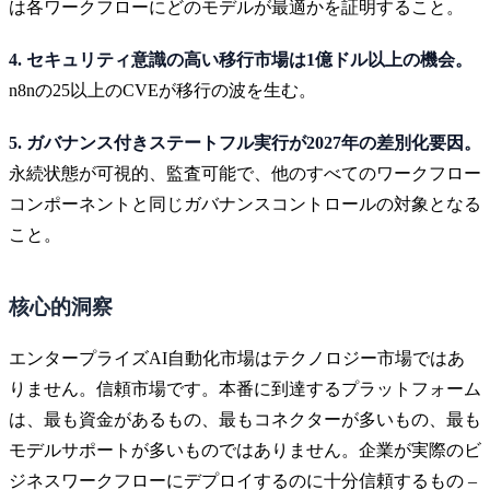
は各ワークフローにどのモデルが最適かを証明すること。
4. セキュリティ意識の高い移行市場は1億ドル以上の機会。
n8nの25以上のCVEが移行の波を生む。
5. ガバナンス付きステートフル実行が2027年の差別化要因。
永続状態が可視的、監査可能で、他のすべてのワークフロー
コンポーネントと同じガバナンスコントロールの対象となる
こと。
核心的洞察
エンタープライズAI自動化市場はテクノロジー市場ではあ
りません。信頼市場です。本番に到達するプラットフォーム
は、最も資金があるもの、最もコネクターが多いもの、最も
モデルサポートが多いものではありません。企業が実際のビ
ジネスワークフローにデプロイするのに十分信頼するもの –