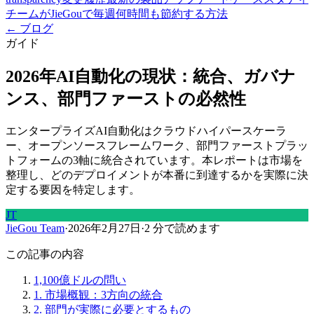
チームがJieGouで毎週何時間も節約する方法
← ブログ
ガイド
2026年AI自動化の現状：統合、ガバナ
ンス、部門ファーストの必然性
エンタープライズAI自動化はクラウドハイパースケーラ
ー、オープンソースフレームワーク、部門ファーストプラッ
トフォームの3軸に統合されています。本レポートは市場を
整理し、どのデプロイメントが本番に到達するかを実際に決
定する要因を特定します。
JT
JieGou Team
·
2026年2月27日
·
2 分で読めます
この記事の内容
1,100億ドルの問い
1. 市場概観：3方向の統合
2. 部門が実際に必要とするもの