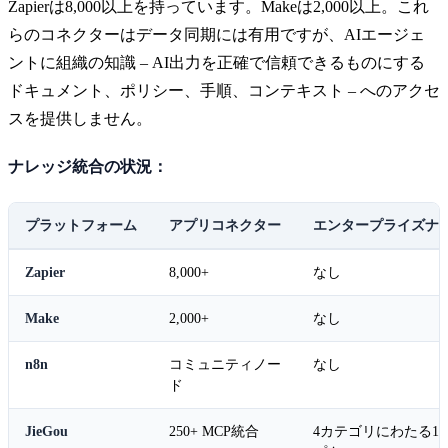
Zapierは8,000以上を持っています。Makeは2,000以上。これ
らのコネクターはデータ同期には有用ですが、AIエージェ
ントに組織の知識 – AI出力を正確で信頼できるものにする
ドキュメント、ポリシー、手順、コンテキスト – へのアクセ
スを提供しません。
ナレッジ統合の状況：
プラットフォーム
アプリコネクター
エンタープライズナ
Zapier
8,000+
なし
Make
2,000+
なし
n8n
コミュニティノー
なし
ド
JieGou
250+ MCP統合
4カテゴリにわたる1