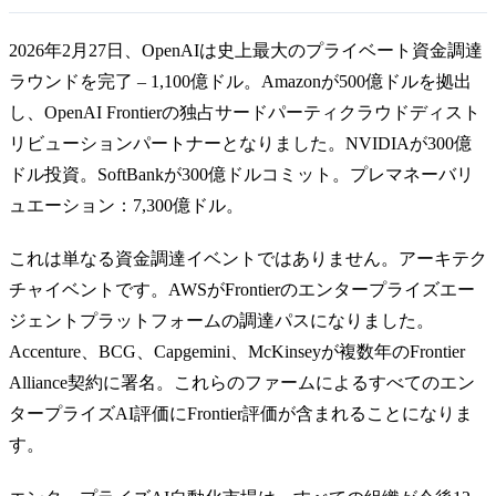
2026年2月27日、OpenAIは史上最大のプライベート資金調達
ラウンドを完了 – 1,100億ドル。Amazonが500億ドルを拠出
し、OpenAI Frontierの独占サードパーティクラウドディスト
リビューションパートナーとなりました。NVIDIAが300億
ドル投資。SoftBankが300億ドルコミット。プレマネーバリ
ュエーション：7,300億ドル。
これは単なる資金調達イベントではありません。アーキテク
チャイベントです。AWSがFrontierのエンタープライズエー
ジェントプラットフォームの調達パスになりました。
Accenture、BCG、Capgemini、McKinseyが複数年のFrontier
Alliance契約に署名。これらのファームによるすべてのエン
タープライズAI評価にFrontier評価が含まれることになりま
す。