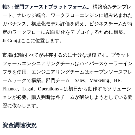
軸3：部門ファーストプラットフォーム。
構築済みテンプレ
ート、ナレッジ統合、ワークフローエンジンに組み込まれた
ガバナンス、構造化モデル評価を備え、ビジネスチームが特
定のワークフローにAI自動化をデプロイするために構築。
JieGouはここに位置します。
市場は3軸すべてが共存するのに十分な規模です。プラット
フォームエンジニアリングチームはハイパースケーラーイン
フラを使用。エンジニアリングチームはオープンソースフレ
ームワークで構築。部門チーム – Sales、Marketing、HR、
Finance、Legal、Operations – は初日から動作するソリューシ
ョンが必要。購入判断は各チームが解決しようとしている問
題に依存します。
資金調達状況