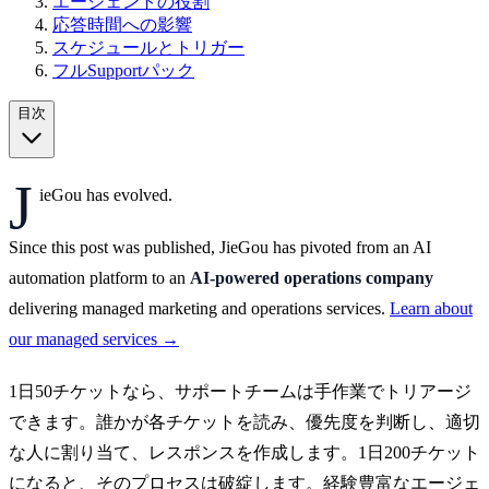
エージェントの役割
応答時間への影響
スケジュールとトリガー
フルSupportパック
目次
J
ieGou has evolved.
Since this post was published, JieGou has pivoted from an AI
automation platform to an
AI-powered operations company
delivering managed marketing and operations services.
Learn about
our managed services →
1日50チケットなら、サポートチームは手作業でトリアージ
できます。誰かが各チケットを読み、優先度を判断し、適切
な人に割り当て、レスポンスを作成します。1日200チケット
になると、そのプロセスは破綻します。経験豊富なエージェ