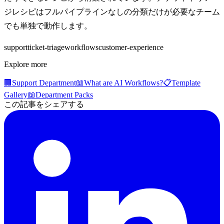
ジレシピはフルパイプラインなしの分類だけが必要なチーム
でも単独で動作します。
support
ticket-triage
workflows
customer-experience
Explore more
🏢
Support Department
📖
What are AI Workflows?
📋
Template
Gallery
📖
Department Packs
この記事をシェアする