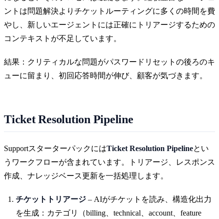
ントは問題解決よりチケットルーティングに多くの時間を費
やし、新しいエージェントには正確にトリアージするための
コンテキストが不足しています。
結果：クリティカルな問題がパスワードリセットの後ろのキ
ューに留まり、初回応答時間が伸び、顧客が気づきます。
Ticket Resolution Pipeline
Supportスターターパックには
Ticket Resolution Pipeline
とい
うワークフローが含まれています。トリアージ、レスポンス
作成、ナレッジベース更新を一括処理します。
チケットトリアージ
– AIがチケットを読み、構造化出力
を生成：カテゴリ（billing、technical、account、feature