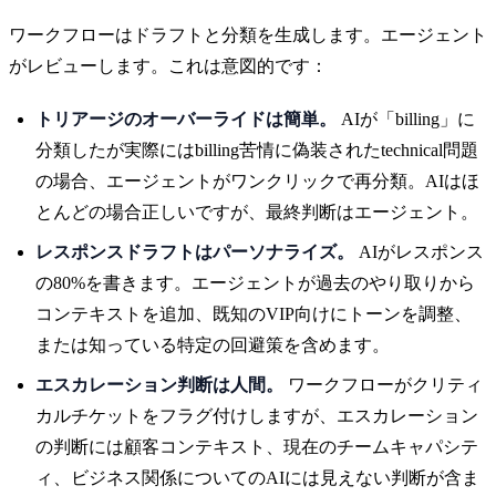
ワークフローはドラフトと分類を生成します。エージェント
がレビューします。これは意図的です：
トリアージのオーバーライドは簡単。
AIが「billing」に
分類したが実際にはbilling苦情に偽装されたtechnical問題
の場合、エージェントがワンクリックで再分類。AIはほ
とんどの場合正しいですが、最終判断はエージェント。
レスポンスドラフトはパーソナライズ。
AIがレスポンス
の80%を書きます。エージェントが過去のやり取りから
コンテキストを追加、既知のVIP向けにトーンを調整、
または知っている特定の回避策を含めます。
エスカレーション判断は人間。
ワークフローがクリティ
カルチケットをフラグ付けしますが、エスカレーション
の判断には顧客コンテキスト、現在のチームキャパシテ
ィ、ビジネス関係についてのAIには見えない判断が含ま