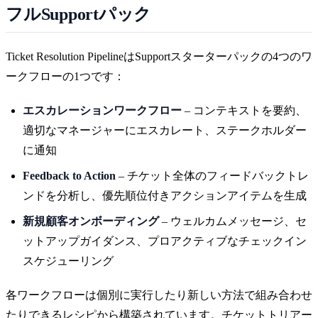
フルSupportパック
Ticket Resolution PipelineはSupportスターターパックの4つのワ
ークフローの1つです：
エスカレーションワークフロー
– コンテキストを要約、
適切なマネージャーにエスカレート、ステークホルダー
に通知
Feedback to Action
– チケット全体のフィードバックトレ
ンドを分析し、優先順位付きアクションアイテムを生成
新規顧客オンボーディング
– ウェルカムメッセージ、セ
ットアップガイダンス、プロアクティブなチェックイン
スケジューリング
各ワークフローは個別に実行したり新しい方法で組み合わせ
たりできるレシピから構築されています。チケットトリアー