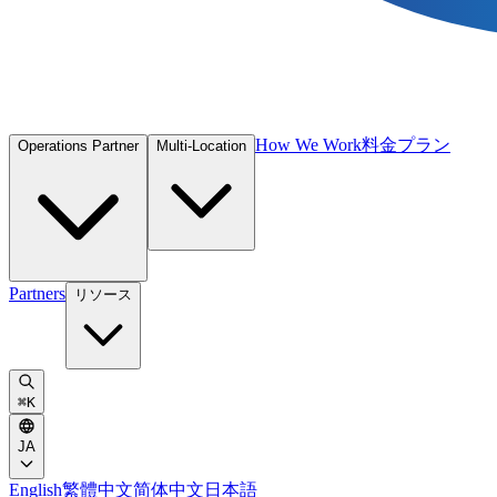
How We Work
料金プラン
Operations Partner
Multi-Location
Partners
リソース
⌘
K
JA
English
繁體中文
简体中文
日本語