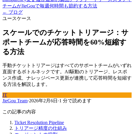
チームがJieGouで毎週何時間も節約する方法
← ブログ
ユースケース
スケールでのチケットトリアージ：サ
ポートチームが応答時間を60%短縮す
る方法
手動チケットトリアージはすべてのサポートチームがいずれ
直面するボトルネックです。AI駆動のトリアージ、レスポ
ンス作成、ナレッジベース更新が連携して応答時間を短縮す
る方法を解説します。
JT
JieGou Team
·
2026年2月6日
·
1 分で読めます
この記事の内容
Ticket Resolution Pipeline
トリアージ精度の仕組み