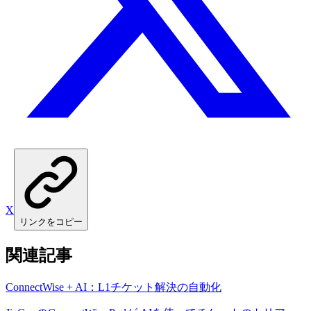
X
リンクをコピー
関連記事
ConnectWise + AI：L1チケット解決の自動化