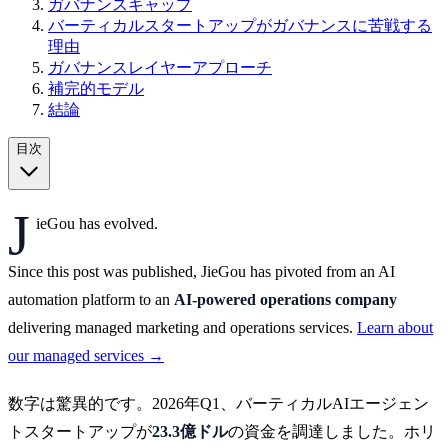
ガバナンスギャップ
バーティカルスタートアップがガバナンスに苦戦する
理由
ガバナンスレイヤーアプローチ
補完的モデル
結論
目次
J
ieGou has evolved.
Since this post was published, JieGou has pivoted from an AI
automation platform to an
AI-powered operations company
delivering managed marketing and operations services.
Learn about
our managed services →
数字は驚異的です。2026年Q1、バーティカルAIエージェン
トスタートアップが
23.3億ドル
の資金を調達しました。ホリ