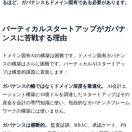
るほど、ガバナンスもドメイン固有である必要があります。
バーティカルスタートアップがガバナ
ンスに苦戦する理由
ドメイン固有AIの構築は困難です。ドメイン固有ガバナン
スの構築はさらに困難です。バーティカルAIスタートアッ
プは構造的課題に直面します：
ガバナンスの幅ではなくドメイン深度を最適化。
AI会計エ
ージェント構築に10億ドルを調達したスタートアップはその
資金を会計の専門知識に使い、包括的なガバナンスフレーム
ワークの構築には使いません。
ガバナンスは横断的。
監査証跡、RBAC、承認ゲート、PII