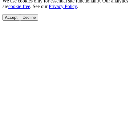
We use cookies only for essential site functionality. Our analytics
are
cookie-free
. See our
Privacy Policy
.
Accept
Decline