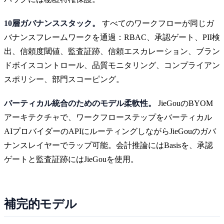
10層ガバナンススタック。
すべてのワークフローが同じガ
バナンスフレームワークを通過：RBAC、承認ゲート、PII検
出、信頼度閾値、監査証跡、信頼エスカレーション、ブラン
ドボイスコントロール、品質モニタリング、コンプライアン
スポリシー、部門スコーピング。
バーティカル統合のためのモデル柔軟性。
JieGouのBYOM
アーキテクチャで、ワークフローステップをバーティカル
AIプロバイダーのAPIにルーティングしながらJieGouのガバ
ナンスレイヤーでラップ可能。会計推論にはBasisを、承認
ゲートと監査証跡にはJieGouを使用。
補完的モデル