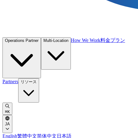
How We Work
料金プラン
Operations Partner
Multi-Location
Partners
リソース
⌘
K
JA
English
繁體中文
简体中文
日本語