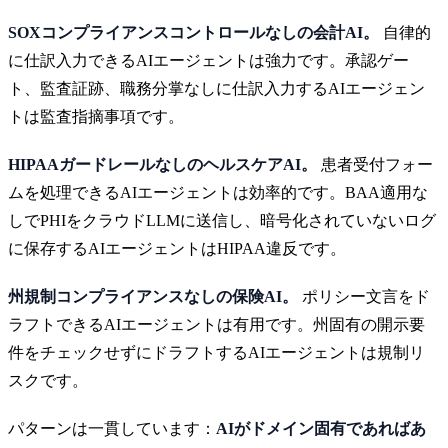
SOXコンプライアンスコントロールなしの会計AI。
自律的
に仕訳入力できるAIエージェントは強力です。承認ゲー
ト、監査証跡、職務分掌なしに仕訳入力するAIエージェン
トは監査指摘事項です。
HIPAAガードレールなしのヘルスケアAI。
患者受付フォー
ムを処理できるAIエージェントは効率的です。BAA適用な
しでPHIをクラウドLLMに送信し、暗号化されていないログ
に保存するAIエージェントはHIPAA違反です。
州規制コンプライアンスなしの保険AI。
ポリシー文言をド
ラフトできるAIエージェントは有用です。州固有の開示要
件をチェックせずにドラフトするAIエージェントは規制リ
スクです。
パターンは一貫しています：
AIがドメイン固有であればあ