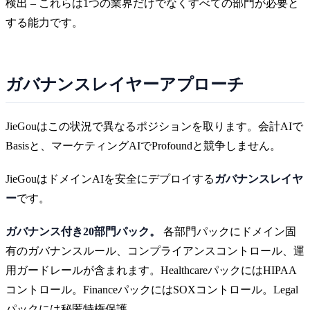
検出 – これらは1つの業界だけでなくすべての部門が必要と
する能力です。
ガバナンスレイヤーアプローチ
JieGouはこの状況で異なるポジションを取ります。会計AIで
Basisと、マーケティングAIでProfoundと競争しません。
JieGouはドメインAIを安全にデプロイする
ガバナンスレイヤ
ー
です。
ガバナンス付き20部門パック。
各部門パックにドメイン固
有のガバナンスルール、コンプライアンスコントロール、運
用ガードレールが含まれます。HealthcareパックにはHIPAA
コントロール。FinanceパックにはSOXコントロール。Legal
パックには秘匿特権保護。