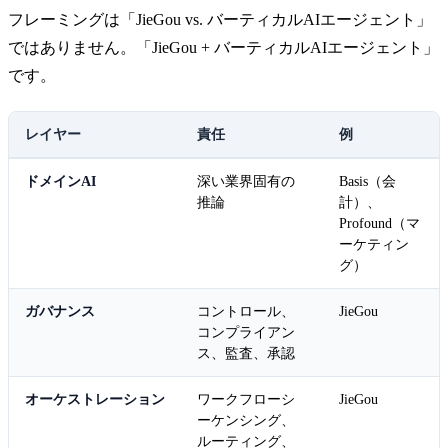
フレーミングは「JieGou vs. バーティカルAIエージェント」
ではありません。「JieGou + バーティカルAIエージェント」
です。
レイヤー
責任
例
ドメインAI
深い業界固有の
Basis（会
推論
計）、
Profound（マ
ーケティン
グ）
ガバナンス
コントロール、
JieGou
コンプライアン
ス、監査、承認
オーケストレーション
ワークフローシ
JieGou
ーケンシング、
ルーティング、