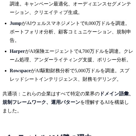
調達。キャンペーン最適化、オーディエンスセグメンテ
ーション、クリエイティブ生成。
Jump
がAIウェルスマネジメントで8,000万ドルを調達。
ポートフォリオ分析、顧客コミュニケーション、規制申
告。
Harper
がAI保険エージェントで4,700万ドルを調達。クレ
ーム処理、アンダーライティング支援、ポリシー分析。
Rowspace
がAI駆動財務分析で5,000万ドルを調達。スプ
レッドシートインテリジェンス、財務モデリング。
共通項：これらの企業はすべて特定の業界の
ドメイン語彙、
規制フレームワーク、運用パターン
を理解するAIを構築し
ました。