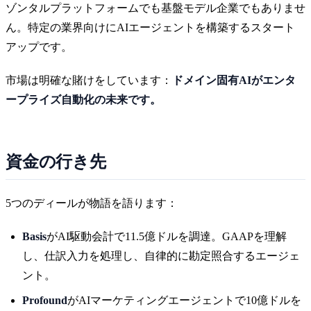
ゾンタルプラットフォームでも基盤モデル企業でもありませ
ん。特定の業界向けにAIエージェントを構築するスタート
アップです。
市場は明確な賭けをしています：
ドメイン固有AIがエンタ
ープライズ自動化の未来です。
資金の行き先
5つのディールが物語を語ります：
Basis
がAI駆動会計で11.5億ドルを調達。GAAPを理解
し、仕訳入力を処理し、自律的に勘定照合するエージェ
ント。
Profound
がAIマーケティングエージェントで10億ドルを