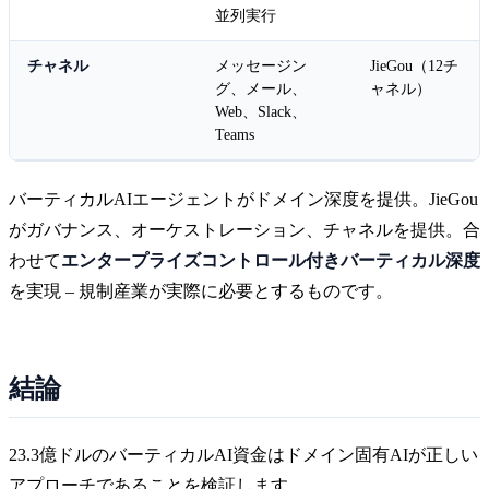
並列実行
チャネル
メッセージン
JieGou（12チ
グ、メール、
ャネル）
Web、Slack、
Teams
バーティカルAIエージェントがドメイン深度を提供。JieGou
がガバナンス、オーケストレーション、チャネルを提供。合
わせて
エンタープライズコントロール付きバーティカル深度
を実現 – 規制産業が実際に必要とするものです。
結論
23.3億ドルのバーティカルAI資金はドメイン固有AIが正しい
アプローチであることを検証します。