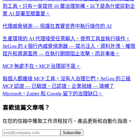
到工具。只有一家提供 10 層治理架構。以下是為什麼這對企
業 AI 部署至關重要。
代理威脅偵測 — 保護在真實世界中執行操作的 AI
生產環境的 AI 代理接受任意輸入、使用工具並執行操作。
JieGou 的 4 個行內威脅偵測器 — 提示注入、資料外洩、權限
提升和資源濫用 — 在執行期間阻止攻擊，而非事後。
MCP 無處不在。MCP 治理卻不是。
每個人都連接 MCP 工具。沒有人治理它們。JieGou 的三級
MCP 認證 — 已驗證、已認證、企業就緒 — 填補了
Microsoft、Zapier 和 Google 留下的治理缺口。
喜歡這篇文章嗎？
在您的信箱中獲取工作流程技巧、產品更新和自動化指南。
Subscribe