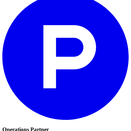
Operations Partner