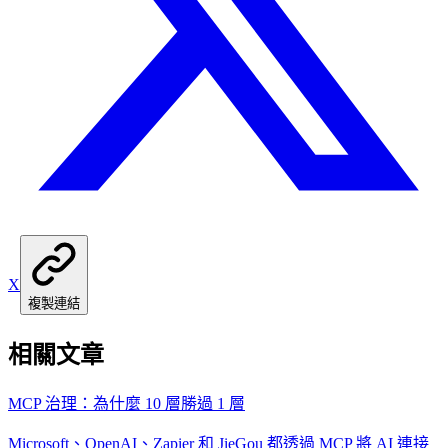
X
複製連結
相關文章
MCP 治理：為什麼 10 層勝過 1 層
Microsoft、OpenAI、Zapier 和 JieGou 都透過 MCP 將 AI 連接