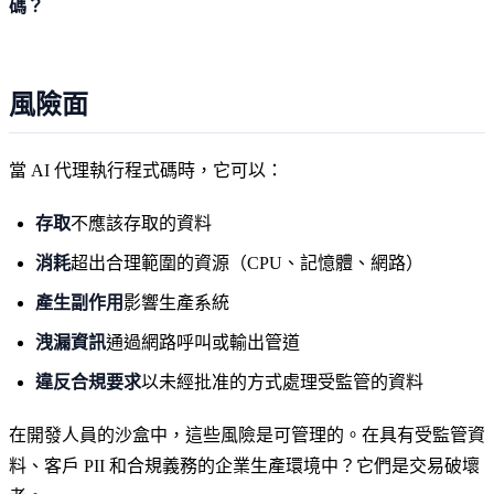
碼？
風險面
當 AI 代理執行程式碼時，它可以：
存取
不應該存取的資料
消耗
超出合理範圍的資源（CPU、記憶體、網路）
產生副作用
影響生產系統
洩漏資訊
通過網路呼叫或輸出管道
違反合規要求
以未經批准的方式處理受監管的資料
在開發人員的沙盒中，這些風險是可管理的。在具有受監管資
料、客戶 PII 和合規義務的企業生產環境中？它們是交易破壞