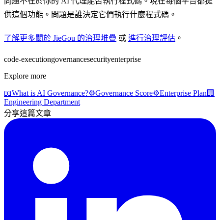
問題不在於你的 AI 代理能否執行程式碼。現在每個平台都提
供這個功能。問題是誰決定它們執行什麼程式碼。
了解更多關於 JieGou 的治理堆疊
或
進行治理評估
。
code-execution
governance
security
enterprise
Explore more
📖
What is AI Governance?
⚙️
Governance Score
⚙️
Enterprise Plan
🏢
Engineering Department
分享這篇文章