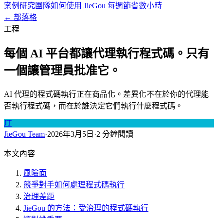
案例研究
團隊如何使用 JieGou 每週節省數小時
← 部落格
工程
每個 AI 平台都讓代理執行程式碼。只有
一個讓管理員批准它。
AI 代理的程式碼執行正在商品化。差異化不在於你的代理能
否執行程式碼，而在於誰決定它們執行什麼程式碼。
JT
JieGou Team
·
2026年3月5日
·
2 分鐘閱讀
本文內容
風險面
競爭對手如何處理程式碼執行
治理差距
JieGou 的方法：受治理的程式碼執行