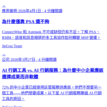
→
應用案例
2026年4月1日
·
4 分鐘閱讀
為什麼僅靠 PSA 還不夠
ConnectWise 和 Autotask 不可或缺但仍有不足。了解 PSA、
RMM、語音和訊息頻道的多工具協作如何轉變 MSP 營運。
JieGou Team
→
公司
2026年3月27日
·
4 分鐘閱讀
AI 行銷工具 vs. AI 行銷服務：為什麼中小企業應該
選擇成果而非軟體
72% 的中小企業已經使用託管服務供應商。他們不想要另一
個工具——他們想要成果。以下是 AI 行銷服務勝過 AI 行銷
工具的原因。