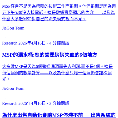
MSP客戶不是因為糟糕的技術工作而離開。他們離開是因為週
五下午5:30沒人接電話。這是數據實際顯示的內容——以及為
什麼大多數MSP對自己的流失模式視而不見。
JieGou Team
→
Research
2026年4月16日
·
4 分鐘閱讀
MSP的漏水桶:您的營運悄悄失血的6個地方
大多數MSP是因為6個營運漏洞而失去利潤,而不是1個。這是
每個漏洞的數學計算——以及為什麼只堵一個洞仍會讓桶漏
光。
JieGou Team
→
Research
2026年4月16日
·
3 分鐘閱讀
為什麼出售自動化會讓MSP停滯不前 — 出售系統的