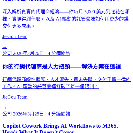
深入解析真實的代理商經濟——你每月 5,000 美元到底花在哪
裡、實際得到什麼，以及 AI 驅動的託管營運如何用更少的錢
交付更多成果。
JieGou Team
→
公司
2026年3月26日
·
4 分鐘閱讀
你的行銷代理商是人力瓶頸——解決方案在這裡
行銷代理商線性擴展、人才流失、週末失聯、交付千篇一律的
工作。AI 驅動的託管營運打破了每一個限制。
JieGou Team
→
公司
2026年3月25日
·
4 分鐘閱讀
Copilot Cowork Brings AI Workflows to M365.
Here's What It Doesn't Cover.