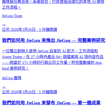
團隊級任務派發。兩者結合，打造首個治理化的本地 AI 開發
工作流程。
JieGou Team
→
公司
2026年3月26日
·
3 分鐘閱讀
我們如何用 JieGou 來推出 JieGou — 完整案例研究
一位獨立創辦人使用 JieGou 自家的 AI 配方、工作流程和
Agent Teams，在 27 小時內產出 94+ 個檔案與 42 項內容作品
——相當於 171 小時的行銷公司工作量。附完整數據的 dog-
food 案例研究。
JieGou 團隊
→
公司
2026年3月26日
·
5 分鐘閱讀
我們如何用 JieGou 來發布 JieGou — 第一週成果