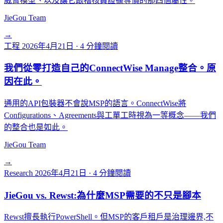
威脅模型、以及讓它跟稽核員證據等價的那四個屬性。
JieGou Team
→
工程
2026年4月21日
·
4 分鐘閱讀
我們從零打造自己的ConnectWise Manage整合。原
因在此。
通用的API包裝器不會說MSP的語言。ConnectWise將
Configurations、Agreements與工單工時視為一等概念——我們
的整合也是如此。
JieGou Team
→
Research
2026年4月21日
·
4 分鐘閱讀
JieGou vs. Rewst:為什麼MSP需要的不只是腳本
Rewst擅長執行PowerShell。但MSP的客戶租戶是治理邊界,不