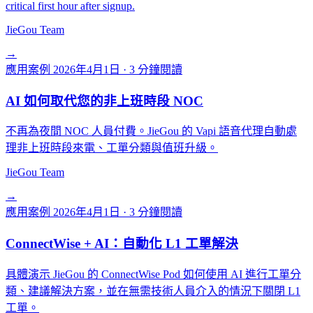
critical first hour after signup.
JieGou Team
→
應用案例
2026年4月1日
·
3 分鐘閱讀
AI 如何取代您的非上班時段 NOC
不再為夜間 NOC 人員付費。JieGou 的 Vapi 語音代理自動處
理非上班時段來電、工單分類與值班升級。
JieGou Team
→
應用案例
2026年4月1日
·
3 分鐘閱讀
ConnectWise + AI：自動化 L1 工單解決
具體演示 JieGou 的 ConnectWise Pod 如何使用 AI 進行工單分
類、建議解決方案，並在無需技術人員介入的情況下關閉 L1
工單。