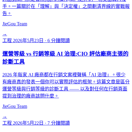
手。一篇關於在「理解」與「決定權」之間劃清界線的實戰報
告。
JieGou Team
→
工程
2026年5月23日
·
6 分鐘閱讀
運營等級 vs 行銷等級 AI 治理:CIO 評估廠商主張的
診斷工具
2026 年每家 AI 廠商都在行銷文案裡聲稱「AI 治理」。很少
有廠商真的發表一個你可以實際評估的框架。這篇文章是區分
運營等級與行銷等級的診斷工具 —— 以及對任何在行銷頁面
提到治理的廠商該問什麼。
JieGou Team
→
工程
2026年5月22日
·
7 分鐘閱讀