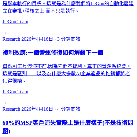
是腳本執行的目標。這就是為什麼我們將JieGou的自動化層建
立在審批+稽核之上,而不只是執行。
JieGou Team
→
Research
2026年4月16日
·
3 分鐘閱讀
複利效應:一個營運修復如何解鎖下一個
單點AI工具停滯不前,因為它們不複利。真正的營運系統會。
這就是區別——以及為什麼大多數AI企業產品的推銷都將老
化得很糟。
JieGou Team
→
Research
2026年4月16日
·
4 分鐘閱讀
60%的MSP客戶流失實際上是什麼樣子(不是技術問
題)