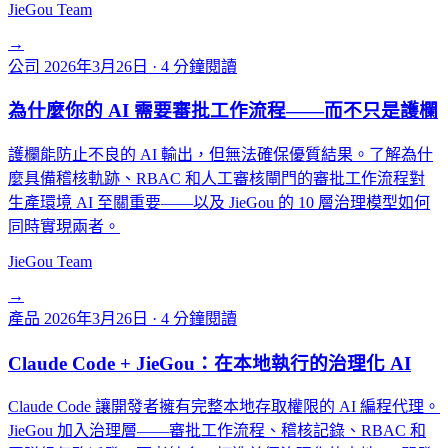
JieGou Team
→
公司
2026年3月26日
·
4 分鐘閱讀
為什麼你的 AI 需要審批工作流程——而不只是護欄
護欄能防止不良的 AI 輸出，但無法確保優質結果。了解為什
麼具備稽核軌跡、RBAC 和人工審核閘門的審批工作流程對
生產環境 AI 至關重要——以及 JieGou 的 10 層治理模型如何
同時實現兩者。
JieGou Team
→
產品
2026年3月26日
·
4 分鐘閱讀
Claude Code + JieGou：在本地執行的治理化 AI
Claude Code 讓開發者擁有完整本地存取權限的 AI 編程代理。
JieGou 加入治理層——審批工作流程、稽核記錄、RBAC 和