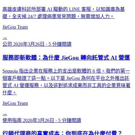
高雄皮膚科診所部署 AI 驅動的 LINE 客服，以知識庫為基
礎，全天候 24/7 處理病患常見問題，無需增加人力。
JieGou Team
→
公司
2026年3月26日
·
5 分鐘閱讀
服務即新軟體：為什麼 JieGou 轉向託管式 AI 營運
Sequoia 指出企業在服務上的支出是軟體的 6 倍。我們的第一
個客戶驗證了這一點。以下是 JieGou 為何在平台之外推出託
管式 AI 營運服務，以及這對追求成果而非工具的企業意味著
什麼。
JieGou Team
→
使用指南
2026年3月26日
·
5 分鐘閱讀
行銷代理商的真實成本：你到底在為什麼付費？