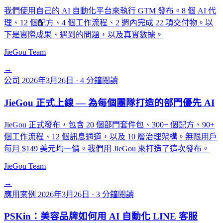
我們使用自己的 AI 自動化平台來執行 GTM 發布。8 個 AI 代
理、12 個配方、4 個工作流程、2 週內完成 22 項交付物。以
下是實際成果、遇到的問題，以及真實數據。
JieGou Team
→
公司
2026年3月26日
·
4 分鐘閱讀
JieGou 正式上線 — 為每個團隊打造的部門優先 AI
JieGou 正式發布，包含 20 個部門套件包、300+ 個配方、90+
個工作流程、12 個訊息通道，以及 10 層治理架構。無限用戶
每月 $149 美元均一價。我們用 JieGou 來打造了這次發布。
JieGou Team
→
應用案例
2026年3月26日
·
3 分鐘閱讀
PSKin：美容品牌如何用 AI 自動化 LINE 客服