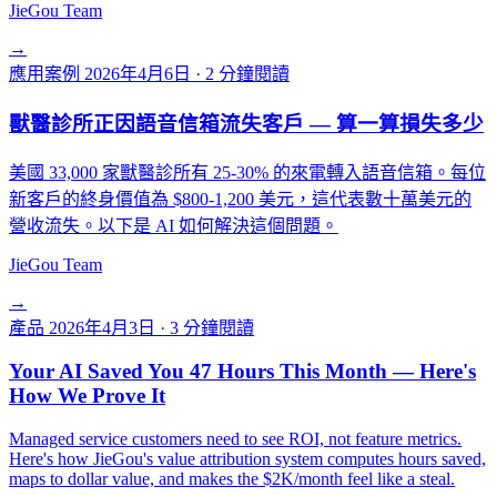
JieGou Team
→
應用案例
2026年4月6日
·
2 分鐘閱讀
獸醫診所正因語音信箱流失客戶 — 算一算損失多少
美國 33,000 家獸醫診所有 25-30% 的來電轉入語音信箱。每位
新客戶的終身價值為 $800-1,200 美元，這代表數十萬美元的
營收流失。以下是 AI 如何解決這個問題。
JieGou Team
→
產品
2026年4月3日
·
3 分鐘閱讀
Your AI Saved You 47 Hours This Month — Here's
How We Prove It
Managed service customers need to see ROI, not feature metrics.
Here's how JieGou's value attribution system computes hours saved,
maps to dollar value, and makes the $2K/month feel like a steal.