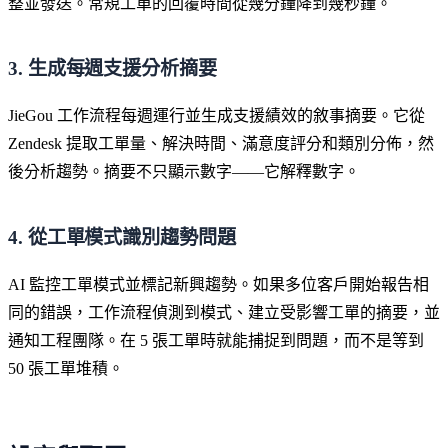
整並發送。常規工單的回覆時間從幾分鐘降到幾秒鐘。
3. 生成每週支援分析摘要
JieGou 工作流程每週運行並生成支援績效的敘事摘要。它從
Zendesk 提取工單量、解決時間、滿意度評分和類別分佈，然
後分析趨勢。摘要不只顯示數字——它解釋數字。
4. 從工單模式識別趨勢問題
AI 監控工單模式並標記新興趨勢。如果多位客戶開始報告相
同的錯誤，工作流程偵測到模式、建立受影響工單的摘要，並
通知工程團隊。在 5 張工單時就能捕捉到問題，而不是等到
50 張工單堆積。