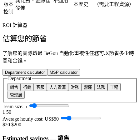
異比對、金絲雀
不適用
版本
本歷史
（需要工程資源）
發佈
控制
ROI 計算器
估算您的節省
了解您的團隊透過 JieGou 自動化重複性任務可以節省多少時
間和金錢。
Department calculator
MSP calculator
Department
銷售
行銷
客服
人力資源
財務
營運
法務
工程
管理層
Team size:
5
1
50
Average hourly cost:
US$50
$20
$200
Estimated savings — 銷售