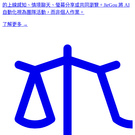
的上線感知、情境聊天、螢幕分享或共同瀏覽。JieGou 將 AI
自動化視為團隊活動，而非個人作業。
了解更多 →