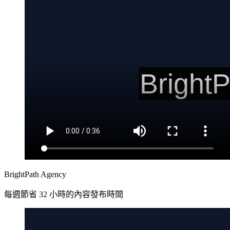
BrightPath Agency
每週節省 32 小時的內容發布時間