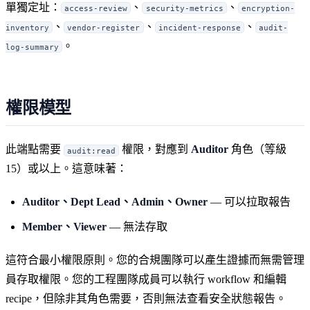
單獨定址：
、
、
access-review
security-metrics
encryption-
、
、
、
inventory
vendor-register
incident-response
audit-
。
log-summary
權限模型
此端點需要
權限，對應到
Auditor
角色（等級
audit:read
15）或以上。這意味著：
Auditor、Dept Lead、Admin、Owner
— 可以拉取報告
Member、Viewer
— 無法存取
這符合最小權限原則。您的合規團隊可以產生證據而無需管理
員存取權限。您的工程團隊成員可以執行 workflow 和編輯
recipe，但除非其角色需要，否則無法查看安全狀態報告。