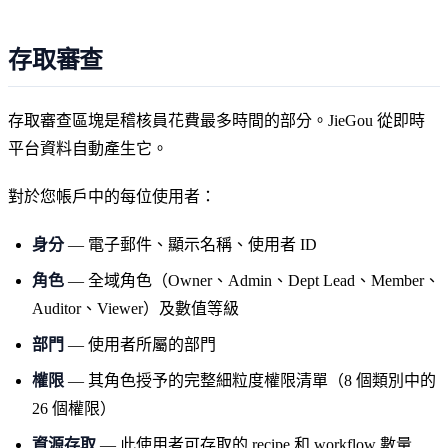
存取審查
存取審查區塊是稽核員花費最多時間的部分。JieGou 從即時
平台資料自動產生它。
對於您帳戶中的每位使用者：
身分
— 電子郵件、顯示名稱、使用者 ID
角色
— 全域角色（Owner、Admin、Dept Lead、Member、
Auditor、Viewer）及數值等級
部門
— 使用者所屬的部門
權限
— 其角色授予的完整細粒度權限清單（8 個類別中的
26 個權限）
資源存取
— 此使用者可存取的 recipe 和 workflow 數量