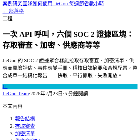
案例研究
團隊如何使用 JieGou 每週節省數小時
← 部落格
工程
一次 API 呼叫，六個 SOC 2 證據區塊：
存取審查、加密、供應商等等
JieGou 的 SOC 2 證據聚合器能拉取存取審查、加密清單、供
應商風險評估、事件應變手冊、稽核日誌摘要和合規配置，整
合成單一結構化報告——快取、平行抓取、失敗開放。
JT
JieGou Team
·
2026年2月23日
·
5 分鐘閱讀
本文內容
報告結構
存取審查
加密清單