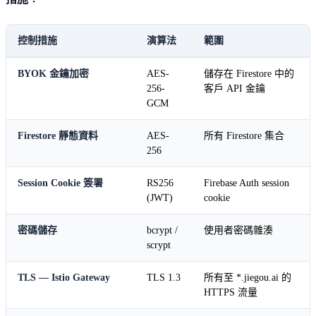
控制措施
演算法
範圍
BYOK 金鑰加密
AES-
儲存在 Firestore 中的
256-
客戶 API 金鑰
GCM
Firestore 靜態資料
AES-
所有 Firestore 集合
256
Session Cookie 簽署
RS256
Firebase Auth session
(JWT)
cookie
密碼儲存
bcrypt /
使用者密碼雜湊
scrypt
TLS — Istio Gateway
TLS 1.3
所有至 *.jiegou.ai 的
HTTPS 流量