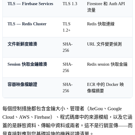
TLS — Firebase Services
TLS 1.3
Firestore 和 Auth API
流量
TLS — Redis Cluster
TLS
Redis 快取連線
1.2+
文件新鮮度雜湊
SHA-
URL 文件變更偵測
256
Session 快取金鑰雜湊
SHA-
Redis session 快取金鑰
256
容器映像檔驗證
SHA-
ECR 中的 Docker 映
256
像檔摘要
每個控制措施都包含金鑰大小、管理者（JieGou、Google
Cloud、AWS、Firebase）、程式碼庫中的來源模組，以及它涵
蓋的是靜態資料、傳輸中資料或兩者。這不是行銷宣傳——而
是直接對應到您基礎設施的機器可讀清單。