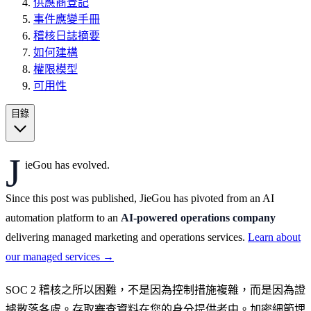
供應商登記
事件應變手冊
稽核日誌摘要
如何建構
權限模型
可用性
目錄
J
ieGou has evolved.
Since this post was published, JieGou has pivoted from an AI
automation platform to an
AI-powered operations company
delivering managed marketing and operations services.
Learn about
our managed services →
SOC 2 稽核之所以困難，不是因為控制措施複雜，而是因為證
據散落各處。存取審查資料在您的身分提供者中。加密細節埋