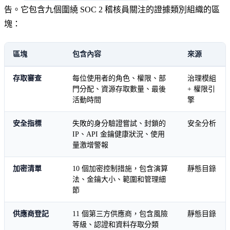
告。它包含九個圍繞 SOC 2 稽核員關注的證據類別組織的區
塊：
區塊
包含內容
來源
存取審查
每位使用者的角色、權限、部
治理模組
門分配、資源存取數量、最後
+ 權限引
活動時間
擎
安全指標
失敗的身分驗證嘗試、封鎖的
安全分析
IP、API 金鑰健康狀況、使用
量激增警報
加密清單
10 個加密控制措施，包含演算
靜態目錄
法、金鑰大小、範圍和管理細
節
供應商登記
11 個第三方供應商，包含風險
靜態目錄
等級、認證和資料存取分類