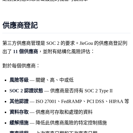
供應商登記
第三方供應商管理是 SOC 2 的要求。JieGou 的供應商登記列
出了
11 個供應商
，並附有結構化風險評估：
對於每個供應商：
風險等級
— 關鍵、高、中或低
SOC 2 認證狀態
— 供應商是否持有 SOC 2 Type II
其他認證
— ISO 27001、FedRAMP、PCI DSS、HIPAA 等
資料存取
— 供應商可存取和處理的資料
緩解措施
— 降低此供應商風險的特定控制措施