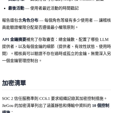
最後活動
— 使用者最近活動的時間戳記
報告還包含
角色分布
— 每個角色等級有多少使用者 — 讓稽核
員能驗證權限分配是否遵循最小權限原則。
API 金鑰摘要
補充了存取審查：總金鑰數、配置了哪些 LLM
提供者，以及每個金鑰的細節（提供者、有效性狀態、使用時
間）。稽核員可以驗證不存在過時或孤立的金鑰，無需深入另
一個金鑰管理控制台。
加密清單
SOC 2 信任服務準則 CC6.1 要求組織記錄其加密控制措施。
JieGou 的加密清單列出了涵蓋靜態和傳輸中資料的
10 個控制
措施
：