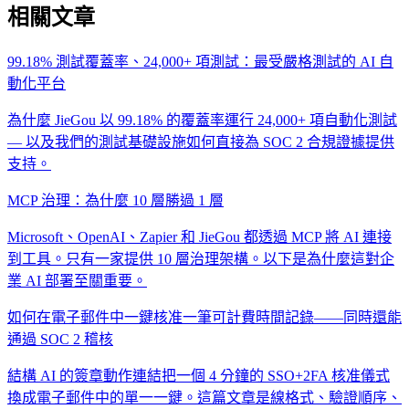
相關文章
99.18% 測試覆蓋率、24,000+ 項測試：最受嚴格測試的 AI 自
動化平台
為什麼 JieGou 以 99.18% 的覆蓋率運行 24,000+ 項自動化測試
— 以及我們的測試基礎設施如何直接為 SOC 2 合規證據提供
支持。
MCP 治理：為什麼 10 層勝過 1 層
Microsoft、OpenAI、Zapier 和 JieGou 都透過 MCP 將 AI 連接
到工具。只有一家提供 10 層治理架構。以下是為什麼這對企
業 AI 部署至關重要。
如何在電子郵件中一鍵核准一筆可計費時間記錄——同時還能
通過 SOC 2 稽核
結構 AI 的簽章動作連結把一個 4 分鐘的 SSO+2FA 核准儀式
換成電子郵件中的單一一鍵。這篇文章是線格式、驗證順序、