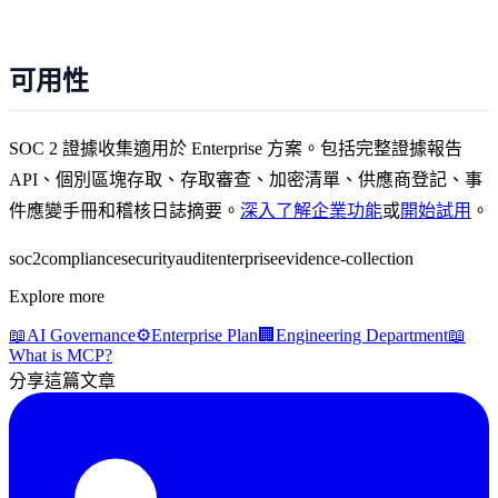
可用性
SOC 2 證據收集適用於 Enterprise 方案。包括完整證據報告
API、個別區塊存取、存取審查、加密清單、供應商登記、事
件應變手冊和稽核日誌摘要。
深入了解企業功能
或
開始試用
。
soc2
compliance
security
audit
enterprise
evidence-collection
Explore more
📖
AI Governance
⚙️
Enterprise Plan
🏢
Engineering Department
📖
What is MCP?
分享這篇文章