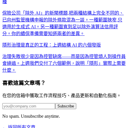
種
保險公司「除外 AI」的新聞標題,把兩種結構上完全不同的、
已向州監管機構申報的除外條款混為一談。一種範圍狹窄,只
適用於生成式 AI。另一種範圍寬到足以除外演算法信用評
分。你的續保準備需要知道兩者的差異。
隱形治理是真正的工程：上週結構 AI 的六個發版
治理失敗很少是因為控管缺席——而是因為控管煩人到操作員
會繞過。上週我們交付了六個範例，說明「隱形」實際上需要
什麼。
喜歡這篇文章嗎？
在您的信箱中獲取工作流程技巧、產品更新和自動化指南。
Subscribe
No spam. Unsubscribe anytime.
← 返回所有文章