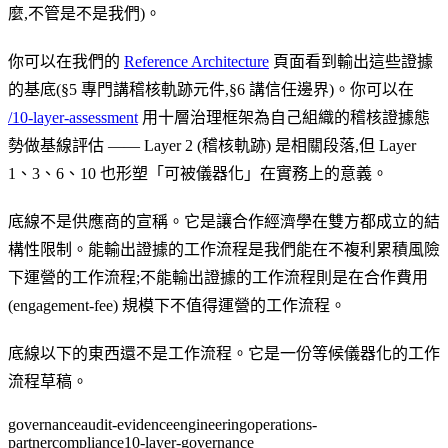
麼,不管是不是我們)。
你可以在我們的
Reference Architecture
頁面看到輸出這些證據
的基底(§5 專門講稽核軌跡元件,§6 講信任邊界)。你可以在
/10-layer-assessment
用十層治理框架為自己組織的稽核證據態
勢做基線評估 —— Layer 2 (稽核軌跡) 是相關段落,但 Layer
1、3、6、10 也形塑「可被儀器化」在實務上的意義。
底線不是供應商的宣稱。它是讓合作經濟學在雙方都成立的結
構性限制。能輸出證據的工作流程是我們能在不複利累積風險
下運營的工作流程;不能輸出證據的工作流程則是在合作費用
(engagement-fee) 規模下不值得運營的工作流程。
底線以下的東西還不是工作流程。它是一份等候儀器化的工作
流程草稿。
governance
audit-evidence
engineering
operations-
partner
compliance
10-layer-governance