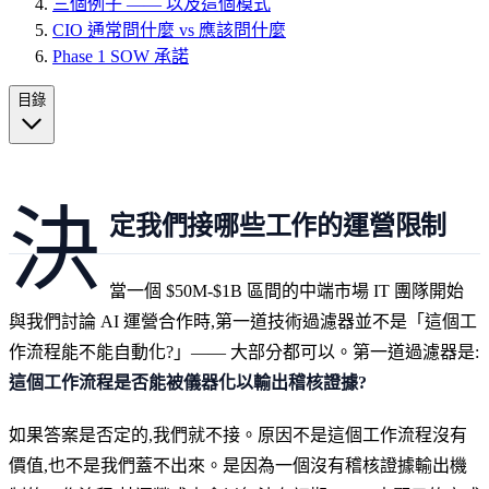
三個例子 —— 以及這個模式
CIO 通常問什麼 vs 應該問什麼
Phase 1 SOW 承諾
目錄
決
定我們接哪些工作的運營限制
當一個 $50M-$1B 區間的中端市場 IT 團隊開始
與我們討論 AI 運營合作時,第一道技術過濾器並不是「這個工
作流程能不能自動化?」—— 大部分都可以。第一道過濾器是:
這個工作流程是否能被儀器化以輸出稽核證據?
如果答案是否定的,我們就不接。原因不是這個工作流程沒有
價值,也不是我們蓋不出來。是因為一個沒有稽核證據輸出機