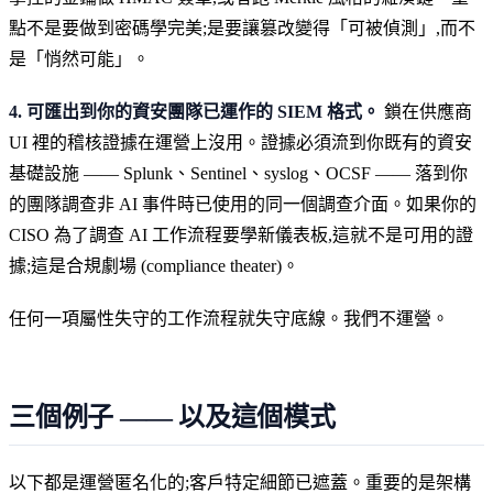
點不是要做到密碼學完美;是要讓篡改變得「可被偵測」,而不
是「悄然可能」。
4. 可匯出到你的資安團隊已運作的 SIEM 格式。
鎖在供應商
UI 裡的稽核證據在運營上沒用。證據必須流到你既有的資安
基礎設施 —— Splunk、Sentinel、syslog、OCSF —— 落到你
的團隊調查非 AI 事件時已使用的同一個調查介面。如果你的
CISO 為了調查 AI 工作流程要學新儀表板,這就不是可用的證
據;這是合規劇場 (compliance theater)。
任何一項屬性失守的工作流程就失守底線。我們不運營。
三個例子 —— 以及這個模式
以下都是運營匿名化的;客戶特定細節已遮蓋。重要的是架構