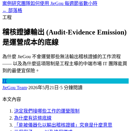
案例研究
團隊如何使用 JieGou 每週節省數小時
← 部落格
工程
稽核證據輸出 (Audit-Evidence Emission)
是運營成本的底線
為什麼 JieGou 不會運營那些無法輸出稽核證據的工作流程
—— 以及為什麼這項限制是工程主導的中端市場 IT 團隊能買
到的最便宜保險。
JT
JieGou Team
·
2026年5月21日
·
5 分鐘閱讀
本文內容
決定我們接哪些工作的運營限制
為什麼有這條底線
「能被儀器化以輸出稽核證據」究竟是什麼意思