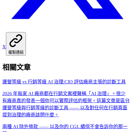
X
複製連結
相關文章
運營等級 vs 行銷等級 AI 治理:CIO 評估廠商主張的診斷工具
2026 年每家 AI 廠商都在行銷文案裡聲稱「AI 治理」。很少
有廠商真的發表一個你可以實際評估的框架。這篇文章是區分
運營等級與行銷等級的診斷工具 —— 以及對任何在行銷頁面
提到治理的廠商該問什麼。
兩種 AI 除外條款 —— 以及你的 CGL 續保不會告訴你的那一