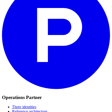
Operations Partner
Three identities
Reference architecture