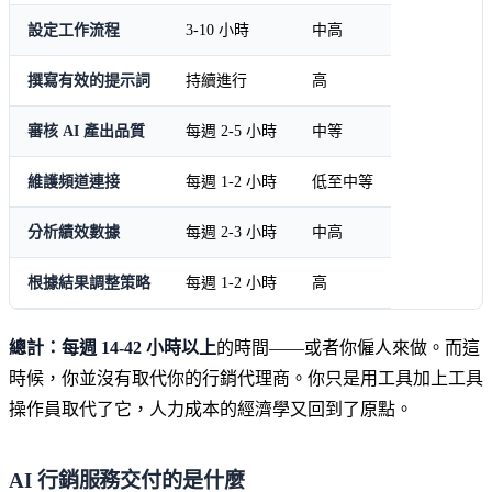
設定工作流程
3-10 小時
中高
撰寫有效的提示詞
持續進行
高
審核 AI 產出品質
每週 2-5 小時
中等
維護頻道連接
每週 1-2 小時
低至中等
分析績效數據
每週 2-3 小時
中高
根據結果調整策略
每週 1-2 小時
高
總計：每週 14-42 小時以上
的時間——或者你僱人來做。而這
時候，你並沒有取代你的行銷代理商。你只是用工具加上工具
操作員取代了它，人力成本的經濟學又回到了原點。
AI 行銷服務交付的是什麼