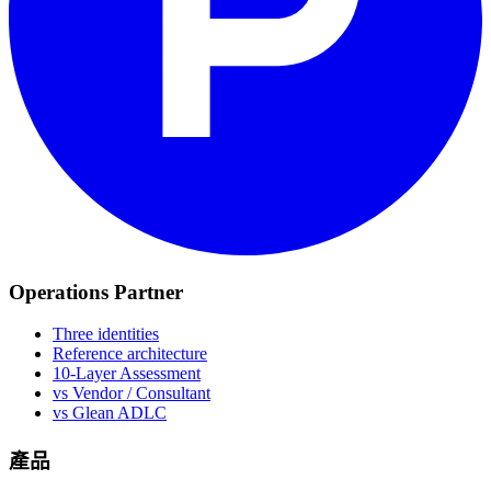
Operations Partner
Three identities
Reference architecture
10-Layer Assessment
vs Vendor / Consultant
vs Glean ADLC
產品