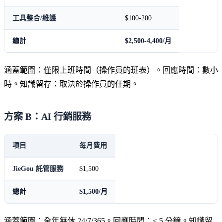
工具整合/維護
$100-200
總計
$2,500-4,400/月
涵蓋範圍：僅限上班時間（操作員的班表）。回應時間：數小
時。知識留存：取決於操作員的任期。
方案 B：AI 行銷服務
項目
每月費用
JieGou 託管服務
$1,500
總計
$1,500/月
涵蓋範圍：全年無休 24/7/365。回應時間：< 5 分鐘。知識留