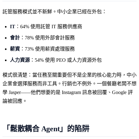
託管服務模式並不新鮮。中小企業已經在外包：
IT
：64% 使用託管 IT 服務供應商
會計
：78% 使用外部會計服務
薪資
：73% 使用薪資處理服務
人力資源
：54% 使用 PEO 或人力資源外包
模式很清楚：當任務至關重要但不是企業的核心能力時，中小
企業會選擇服務而非工具。行銷也不例外。一個餐廳老闆不想
學 Jasper——他們想要的是 Instagram 訊息被回覆、Google 評
論被回應。
「鬆散耦合 Agent」的陷阱