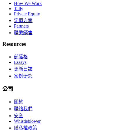
How We Work
Tally
Private Equity
定價方案
Partners
聯繫銷售
Resources
部落格
Essays
更新日誌
案例研究
公司
關於
聯絡我們
安全
Whistleblower
隱私權政策