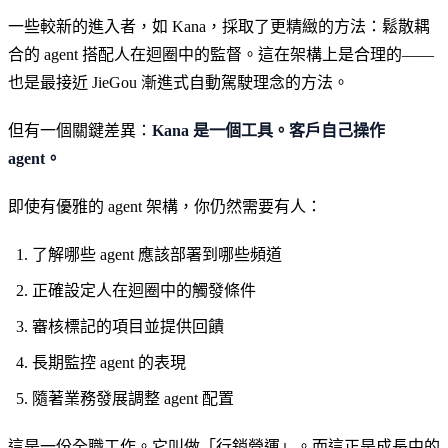
一些較新的進入者，如 Kana，採取了更精緻的方法：鬆散耦
合的 agent 搭配人在迴圈中的監督。這在架構上是合理的——
也是最接近 JieGou 漸進式自動駕駛理念的方法。
但有一個關鍵差異：
Kana 是一個工具。客戶自己操作
agent。
即使有優雅的 agent 架構，你仍然需要有人：
了解哪些 agent 應該部署到哪些頻道
正確設定人在迴圈中的觸發條件
審核標記的項目並提供回饋
長期監控 agent 的表現
隨著業務發展調整 agent 配置
這是一份全職工作。它叫做「行銷營運」。而這正是成長中的