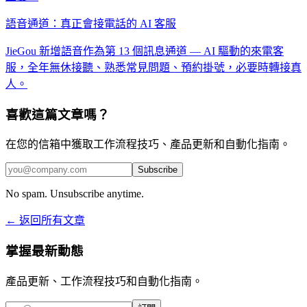
語音通道：真正會接電話的 AI 客服
JieGou 新增語音作為第 13 個訊息通道 — AI 驅動的來電客
服，全年無休接聽、熟悉常見問題、預約掛號，必要時轉接真
人。
喜歡這篇文章嗎？
在您的信箱中獲取工作流程技巧、產品更新和自動化指南。
Subscribe
No spam. Unsubscribe anytime.
← 返回所有文章
掌握最新動態
產品更新、工作流程技巧和自動化指南。