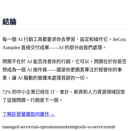
結論
每一個 AI 行銷工具都要求你去學習、設定和操作它。JieGou
Autopilot 直接交付成果——AI 的部分由我們處理。
問題不在於 AI 能否改善你的行銷。它可以。問題在於你是否
想成為一個 AI 操作員——還是你更願意專注於經營你的事
業，讓 AI 驅動的營運來處理其餘的一切。
72% 的中小企業已經在 IT、會計、薪資和人力資源領域回答
了這個問題。行銷是下一個。
了解託管營運如何運作 →
managed-services
ai-operations
marketing
tools-vs-services
smb