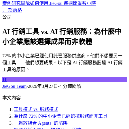
案例研究
團隊如何使用 JieGou 每週節省數小時
← 部落格
公司
AI 行銷工具 vs. AI 行銷服務：為什麼中
小企業應該選擇成果而非軟體
72% 的中小企業已經使用託管服務供應商。他們不想要另一
個工具——他們想要成果。以下是 AI 行銷服務勝過 AI 行銷
工具的原因。
JT
JieGou Team
·
2026年3月27日
·
4 分鐘閱讀
本文內容
工具模式 vs. 服務模式
為什麼 72% 的中小企業已經選擇服務而非工具
「鬆散耦合 Agent」的陷阱