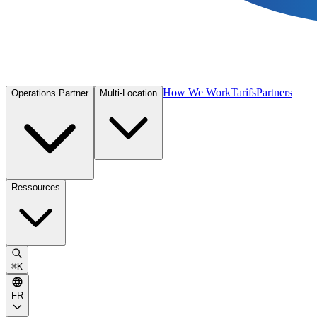
How We Work
Tarifs
Partners
Operations Partner
Multi-Location
Ressources
⌘
K
FR