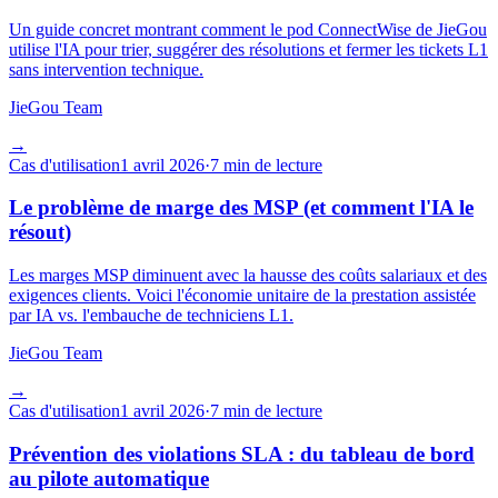
Un guide concret montrant comment le pod ConnectWise de JieGou
utilise l'IA pour trier, suggérer des résolutions et fermer les tickets L1
sans intervention technique.
JieGou Team
→
Cas d'utilisation
1 avril 2026
·
7 min de lecture
Le problème de marge des MSP (et comment l'IA le
résout)
Les marges MSP diminuent avec la hausse des coûts salariaux et des
exigences clients. Voici l'économie unitaire de la prestation assistée
par IA vs. l'embauche de techniciens L1.
JieGou Team
→
Cas d'utilisation
1 avril 2026
·
7 min de lecture
Prévention des violations SLA : du tableau de bord
au pilote automatique