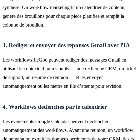
synthese. Un workflow marketing lit un calendrier de contenu,
genere des brouillons pour chaque piece planifiee et remplit la
colonne de brouillon.
3. Rediger et envoyer des reponses Gmail avec l’IA
Les workflows JieGou peuvent rediger des messages Gmail en
utilisant le contexte d’autres outils — une recherche CRM, un ticket
de support, un resume de reunion — et les envoyer
automatiquement ou les mettre en file d’attente pour revision.
4. Workflows declenches par le calendrier
Les evenements Google Calendar peuvent declencher
automatiquement des workflows. Avant une reunion, un workflow
de preparation extrait les donnees pertinentes de votre CRM, des e-