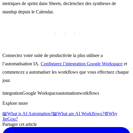
metriques de sprint dans Sheets, declenchez des syntheses de
standup depuis le Calendar.
Connectez votre suite de productivite la plus utilisee a
l’automatisation IA.
Configurez l’integration Google Workspace
et
commencez a automatiser les workflows que vous effectuez chaque
jour.
integration
Google Workspace
automation
workflows
Explore more
📖
What is AI Automation?
📖
What are AI Workflows?
⚙️
Why
JieGou?
Partager cet article