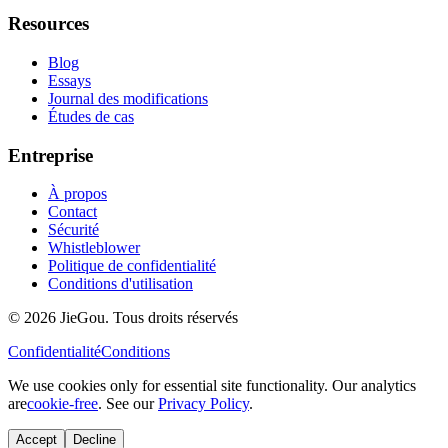
Resources
Blog
Essays
Journal des modifications
Études de cas
Entreprise
À propos
Contact
Sécurité
Whistleblower
Politique de confidentialité
Conditions d'utilisation
© 2026 JieGou. Tous droits réservés
Confidentialité
Conditions
We use cookies only for essential site functionality. Our analytics
are
cookie-free
. See our
Privacy Policy
.
Accept
Decline