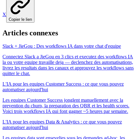
X
Copier le lien
Articles connexes
Slack + JieGou : Des workflows IA dans votre chat d'equipe
Connectez Slack a JieGou en 3 clics et executez des workflows IA
la ou votre equipe travaille deja — declenchez des automatisations,
livrez les resultats dans les canaux et approuvez les workflows sans
quitter le chat.
L'IA pour les equipes Customer Success : ce que vous pouvez
automatiser aujourd'hui
Les equipes Customer Success jonglent manuellement avec la
prevention du churn, la preparation des QBR et les health scores.
Voici trois workflows IA qui font gagner ~5 heures par semaine.
L'IA pour les equipes Data & Analytics : ce que vous pouvez
automatiser aujourd'hui
Les equipes data sont ensevelies sous les demandes ad-hoc, les