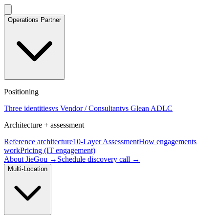
Operations Partner
Positioning
Three identities
vs Vendor / Consultant
vs Glean ADLC
Architecture + assessment
Reference architecture
10-Layer Assessment
How engagements
work
Pricing (IT engagement)
About JieGou →
Schedule discovery call →
Multi-Location