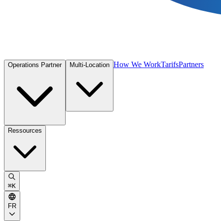
How We Work
Tarifs
Partners
Operations Partner
Multi-Location
Ressources
⌘
K
FR