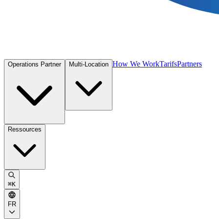
How We Work
Tarifs
Partners
Operations Partner
Multi-Location
Ressources
⌘
K
FR