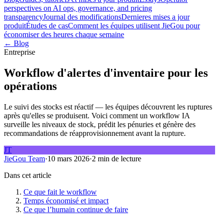
perspectives on AI ops, governance, and pricing
transparency
Journal des modifications
Dernieres mises a jour
produit
Études de cas
Comment les équipes utilisent JieGou pour
économiser des heures chaque semaine
← Blog
Entreprise
Workflow d'alertes d'inventaire pour les
opérations
Le suivi des stocks est réactif — les équipes découvrent les ruptures
après qu'elles se produisent. Voici comment un workflow IA
surveille les niveaux de stock, prédit les pénuries et génère des
recommandations de réapprovisionnement avant la rupture.
JT
JieGou Team
·
10 mars 2026
·
2 min de lecture
Dans cet article
Ce que fait le workflow
Temps économisé et impact
Ce que l’humain continue de faire