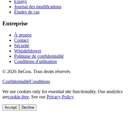
Essays
Journal des modifications
Études de cas
Entreprise
À propos
Contact
Sécurité
Whistleblower
Politique de confidentialité
Conditions d'utilisation
© 2026 JieGou. Tous droits réservés
Confidentialité
Conditions
We use cookies only for essential site functionality. Our analytics
are
cookie-free
. See our
Privacy Policy
.
Accept
Decline