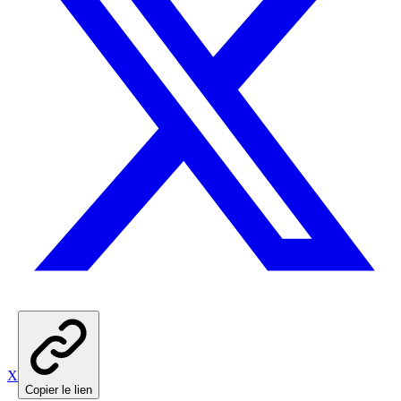
X
Copier le lien