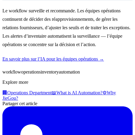
Le workflow surveille et recommande. Les équipes opérations
continuent de décider des réapprovisionnements, de gérer les
relations fournisseurs, d’ajuster les seuils et de traiter les exceptions.
Les alertes d’inventaire automatisent la surveillance — l’équipe
opérations se concentre sur la décision et l’action.
En savoir plus sur l’IA pour les équipes opérations →
workflow
operations
inventory
automation
Explore more
🏢
Operations Department
📖
What is AI Automation?
⚙️
Why
JieGou?
Partager cet article