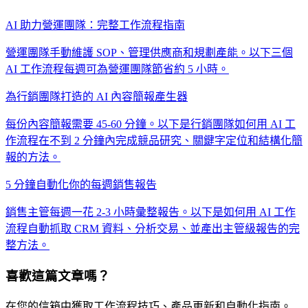
AI 助力營運團隊：完整工作流程指南
營運團隊手動維護 SOP、管理供應商和規劃產能。以下三個
AI 工作流程每週可為營運團隊節省約 5 小時。
為行銷團隊打造的 AI 內容簡報產生器
每份內容簡報需要 45-60 分鐘。以下是行銷團隊如何用 AI 工
作流程在不到 2 分鐘內完成競品研究、關鍵字定位和結構化簡
報的方法。
5 分鐘自動化你的每週銷售報告
銷售主管每週一花 2-3 小時彙整報告。以下是如何用 AI 工作
流程自動抓取 CRM 資料、分析交易、並產出主管級報告的完
整方法。
喜歡這篇文章嗎？
在您的信箱中獲取工作流程技巧、產品更新和自動化指南。