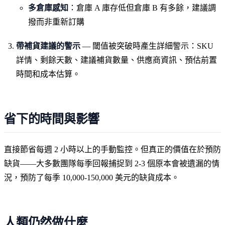
多倉庫感知
：倉庫 A 庫存低但倉庫 B 有多餘，建議調
撥而非重新訂購
帶補貨建議的警示
— 閾值被突破時產生詳細警示：SKU
詳情、剩餘天數、建議補貨數量、供應商資訊、預估前置
時間和成本估算。
省下的時間與影響
直接節省每週 2 小時以上的手動監控。但真正的價值在於預防
缺貨——大多數團隊每季回報捕捉到 2-3 個原本會被遺漏的情
況，預防了每季 10,000-150,000 美元的缺貨成本。
人類仍然做什麼