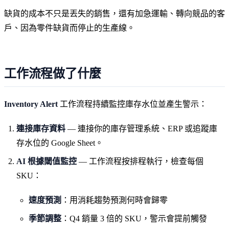
缺貨的成本不只是丟失的銷售，還有加急運輸、轉向競品的客
戶、因為零件缺貨而停止的生產線。
工作流程做了什麼
Inventory Alert
工作流程持續監控庫存水位並產生警示：
連接庫存資料
— 連接你的庫存管理系統、ERP 或追蹤庫
存水位的 Google Sheet。
AI 根據閾值監控
— 工作流程按排程執行，檢查每個
SKU：
速度預測
：用消耗趨勢預測何時會歸零
季節調整
：Q4 銷量 3 倍的 SKU，警示會提前觸發