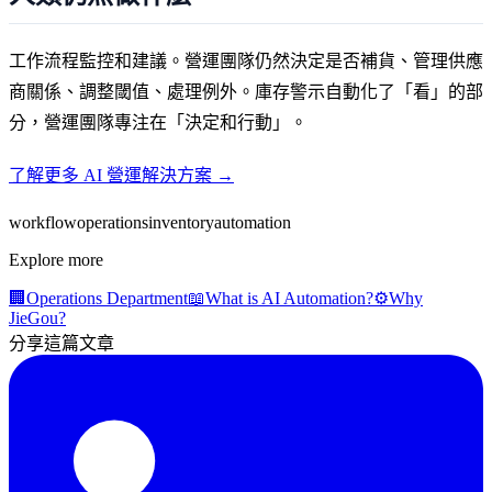
工作流程監控和建議。營運團隊仍然決定是否補貨、管理供應
商關係、調整閾值、處理例外。庫存警示自動化了「看」的部
分，營運團隊專注在「決定和行動」。
了解更多 AI 營運解決方案 →
workflow
operations
inventory
automation
Explore more
🏢
Operations Department
📖
What is AI Automation?
⚙️
Why
JieGou?
分享這篇文章