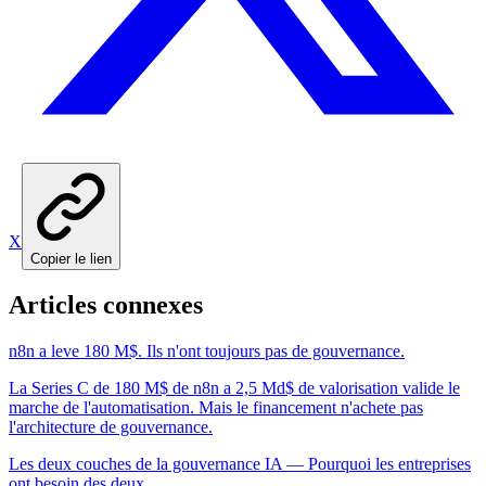
X
Copier le lien
Articles connexes
n8n a leve 180 M$. Ils n'ont toujours pas de gouvernance.
La Series C de 180 M$ de n8n a 2,5 Md$ de valorisation valide le
marche de l'automatisation. Mais le financement n'achete pas
l'architecture de gouvernance.
Les deux couches de la gouvernance IA — Pourquoi les entreprises
ont besoin des deux