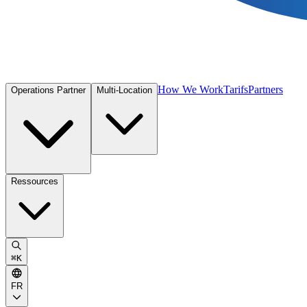
How We Work
Tarifs
Partners
Operations Partner
Multi-Location
Ressources
⌘
K
FR