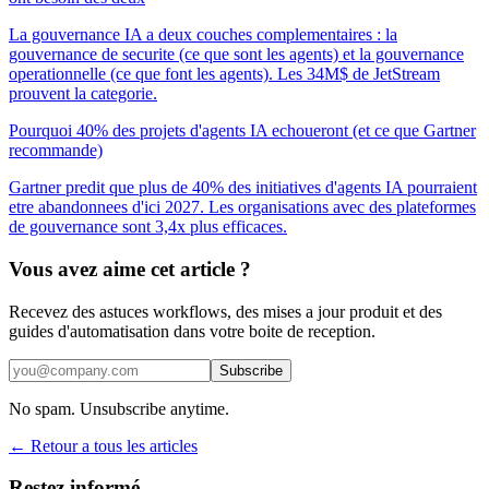
La gouvernance IA a deux couches complementaires : la
gouvernance de securite (ce que sont les agents) et la gouvernance
operationnelle (ce que font les agents). Les 34M$ de JetStream
prouvent la categorie.
Pourquoi 40% des projets d'agents IA echoueront (et ce que Gartner
recommande)
Gartner predit que plus de 40% des initiatives d'agents IA pourraient
etre abandonnees d'ici 2027. Les organisations avec des plateformes
de gouvernance sont 3,4x plus efficaces.
Vous avez aime cet article ?
Recevez des astuces workflows, des mises a jour produit et des
guides d'automatisation dans votre boite de reception.
Subscribe
No spam. Unsubscribe anytime.
← Retour a tous les articles
Restez informé