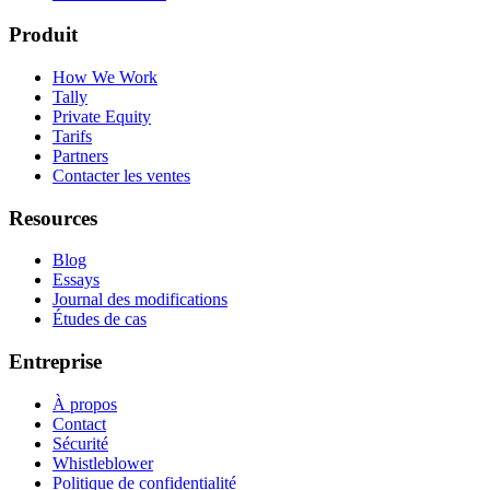
Produit
How We Work
Tally
Private Equity
Tarifs
Partners
Contacter les ventes
Resources
Blog
Essays
Journal des modifications
Études de cas
Entreprise
À propos
Contact
Sécurité
Whistleblower
Politique de confidentialité