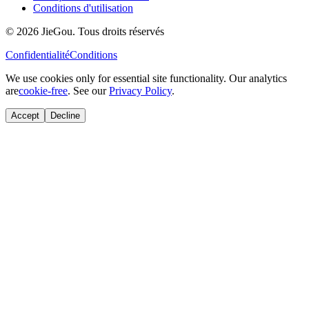
Conditions d'utilisation
© 2026 JieGou. Tous droits réservés
Confidentialité
Conditions
We use cookies only for essential site functionality. Our analytics
are
cookie-free
. See our
Privacy Policy
.
Accept
Decline