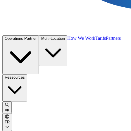
How We Work
Tarifs
Partners
Operations Partner
Multi-Location
Ressources
⌘
K
FR