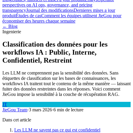
perspectives on AI ops, governance, and pricing
transparency
Journal des modifications
Dernieres mises a jour
produit
Études de cas
Comment les équipes utilisent JieGou pour
économiser des heures chaque semaine
← Blog
Ingenierie
Classification des données pour les
workflows IA : Public, Interne,
Confidentiel, Restreint
Les LLM ne comprennent pas la sensibilité des données. Sans
étiquettes de classification sur les bases de connaissances, les
workflows IA traitent tout le contenu de la même manière — laissant
fuiter des données restreintes dans les réponses. Voici comment
JieGou impose la sensibilité à la couche de récupération RAG.
JT
JieGou Team
·
3 mars 2026
·
6 min de lecture
Dans cet article
Les LLM ne savent pas ce qui est confidentiel