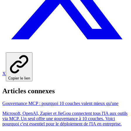
X
Copier le lien
Articles connexes
Gouvernance MCP : pourquoi 10 couches valent mieux qu'une
Microsoft, OpenAI, Zapier et JieGou connectent tous l'IA aux outils
via MCP. Un seul offre une gouvernance à 10 couches. Voici
pourquoi c'est essentiel pour le déploiement de l'IA en entreprise.