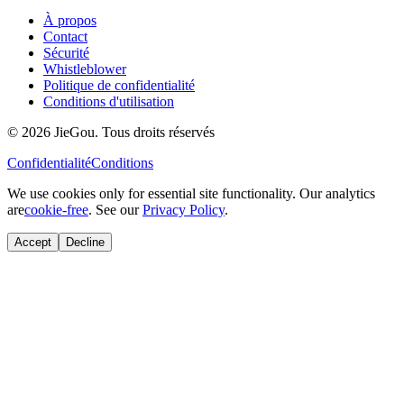
À propos
Contact
Sécurité
Whistleblower
Politique de confidentialité
Conditions d'utilisation
© 2026 JieGou. Tous droits réservés
Confidentialité
Conditions
We use cookies only for essential site functionality. Our analytics
are
cookie-free
. See our
Privacy Policy
.
Accept
Decline