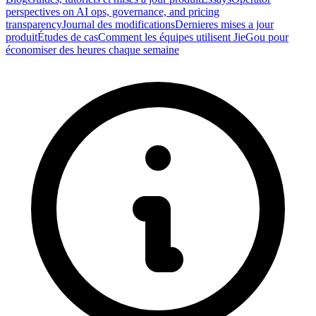
perspectives on AI ops, governance, and pricing
transparency
Journal des modifications
Dernieres mises a jour
produit
Études de cas
Comment les équipes utilisent JieGou pour
économiser des heures chaque semaine