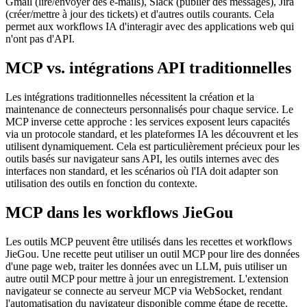
Gmail (lire/envoyer des e-mails), Slack (publier des messages), Jira
(créer/mettre à jour des tickets) et d'autres outils courants. Cela
permet aux workflows IA d'interagir avec des applications web qui
n'ont pas d'API.
MCP vs. intégrations API traditionnelles
Les intégrations traditionnelles nécessitent la création et la
maintenance de connecteurs personnalisés pour chaque service. Le
MCP inverse cette approche : les services exposent leurs capacités
via un protocole standard, et les plateformes IA les découvrent et les
utilisent dynamiquement. Cela est particulièrement précieux pour les
outils basés sur navigateur sans API, les outils internes avec des
interfaces non standard, et les scénarios où l'IA doit adapter son
utilisation des outils en fonction du contexte.
MCP dans les workflows JieGou
Les outils MCP peuvent être utilisés dans les recettes et workflows
JieGou. Une recette peut utiliser un outil MCP pour lire des données
d'une page web, traiter les données avec un LLM, puis utiliser un
autre outil MCP pour mettre à jour un enregistrement. L'extension
navigateur se connecte au serveur MCP via WebSocket, rendant
l'automatisation du navigateur disponible comme étape de recette.