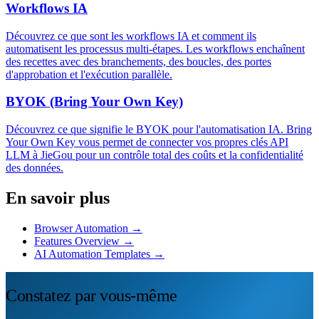
Workflows IA
Découvrez ce que sont les workflows IA et comment ils
automatisent les processus multi-étapes. Les workflows enchaînent
des recettes avec des branchements, des boucles, des portes
d'approbation et l'exécution parallèle.
BYOK (Bring Your Own Key)
Découvrez ce que signifie le BYOK pour l'automatisation IA. Bring
Your Own Key vous permet de connecter vos propres clés API
LLM à JieGou pour un contrôle total des coûts et la confidentialité
des données.
En savoir plus
Browser Automation →
Features Overview →
AI Automation Templates →
Constatez par vous-même