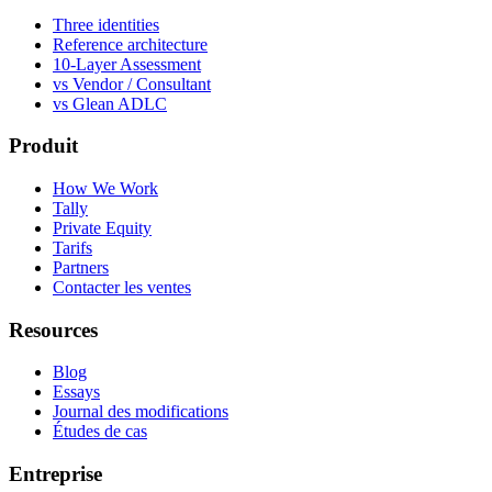
Three identities
Reference architecture
10-Layer Assessment
vs Vendor / Consultant
vs Glean ADLC
Produit
How We Work
Tally
Private Equity
Tarifs
Partners
Contacter les ventes
Resources
Blog
Essays
Journal des modifications
Études de cas
Entreprise