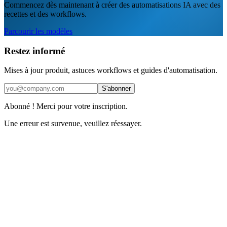
Commencez dès maintenant à créer des automatisations IA avec des
recettes et des workflows.
Parcourir les modèles
Restez informé
Mises à jour produit, astuces workflows et guides d'automatisation.
S'abonner
Abonné ! Merci pour votre inscription.
Une erreur est survenue, veuillez réessayer.