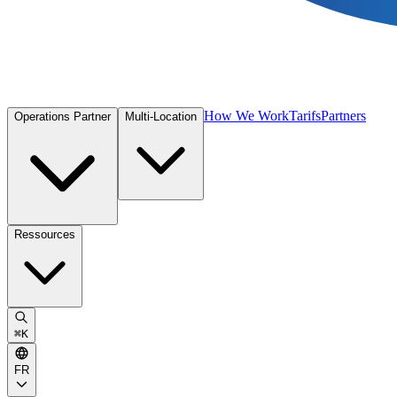
How We Work
Tarifs
Partners
Operations Partner
Multi-Location
Ressources
⌘
K
FR