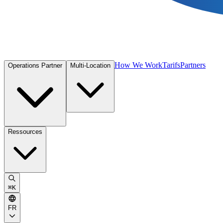
How We Work
Tarifs
Partners
Operations Partner
Multi-Location
Ressources
⌘
K
FR