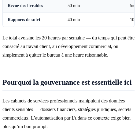
Revue des livrables
50 min
5/s
Rapports de suivi
40 min
10/
Le total avoisine les 20 heures par semaine — du temps qui peut être
consacré au travail client, au développement commercial, ou
simplement à quitter le bureau à une heure raisonnable.
Pourquoi la gouvernance est essentielle ici
Les cabinets de services professionnels manipulent des données
clients sensibles — dossiers financiers, stratégies juridiques, secrets
commerciaux. L’automatisation par IA dans ce contexte exige bien
plus qu’un bon prompt.