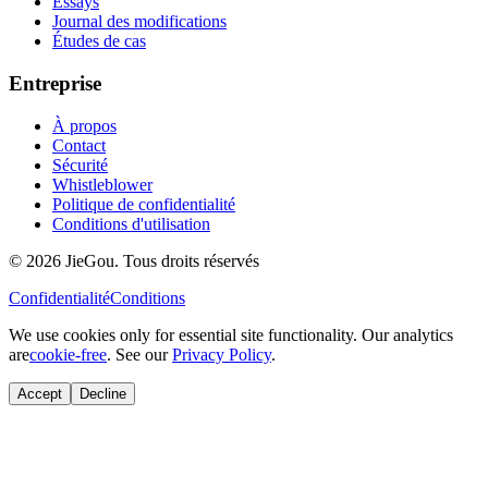
Essays
Journal des modifications
Études de cas
Entreprise
À propos
Contact
Sécurité
Whistleblower
Politique de confidentialité
Conditions d'utilisation
© 2026 JieGou. Tous droits réservés
Confidentialité
Conditions
We use cookies only for essential site functionality. Our analytics
are
cookie-free
. See our
Privacy Policy
.
Accept
Decline