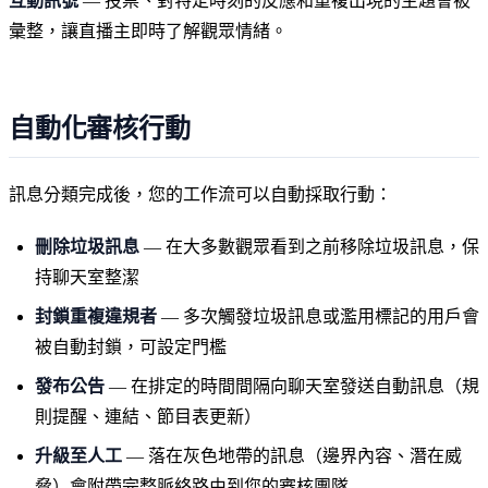
互動訊號
— 投票、對特定時刻的反應和重複出現的主題會被
彙整，讓直播主即時了解觀眾情緒。
自動化審核行動
訊息分類完成後，您的工作流可以自動採取行動：
刪除垃圾訊息
— 在大多數觀眾看到之前移除垃圾訊息，保
持聊天室整潔
封鎖重複違規者
— 多次觸發垃圾訊息或濫用標記的用戶會
被自動封鎖，可設定門檻
發布公告
— 在排定的時間間隔向聊天室發送自動訊息（規
則提醒、連結、節目表更新）
升級至人工
— 落在灰色地帶的訊息（邊界內容、潛在威
脅）會附帶完整脈絡路由到您的審核團隊