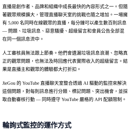
直播是創作者、品牌和組織中成長最快的內容形式之一。但隨
著觀眾規模擴大，管理直播聊天室的挑戰也隨之增加。一場擁
有 5,000 名同時在線觀眾的直播，每分鐘可以產生數百則訊息
— 問題、垃圾訊息、惡意騷擾、超級留言和會員公告全部混
在同一個訊息流中。
人工審核員無法跟上節奏。他們會遺漏垃圾訊息浪潮、忽略真
正的觀眾問題，也無法及時回應代表實際收入的超級留言。結
果是直播主和觀眾的體驗都大打折扣。
JieGou 的 YouTube 直播聊天室整合透過 AI 驅動的監控來解決
這個問題，對每則訊息進行分類、標記問題、突出機會，並採
取自動審核行動 — 同時遵守 YouTube 嚴格的 API 配額限制。
輪詢式監控的運作方式