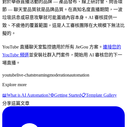
對於舉辦直播活動的品牌 — 產品發布、線上研討會、問答環
節 — 聊天室品質就是品牌品質。在高知名度直播期間，一波
垃圾訊息或惡意攻擊就可能蓋過內容本身。AI 審核提供一
致、不疲倦的覆蓋範圍，這是人工審核團隊在大規模下無法比
擬的。
YouTube 直播聊天室監控適用於所有 JieGou 方案。
連接您的
YouTube 頻道
並安裝社群入門套件，開始用 AI 審核您的下一
場直播。
youtube
live-chat
streaming
moderation
automation
Explore more
📖
What is AI Automation?
⚙️
Getting Started
📋
Template Gallery
分享這篇文章