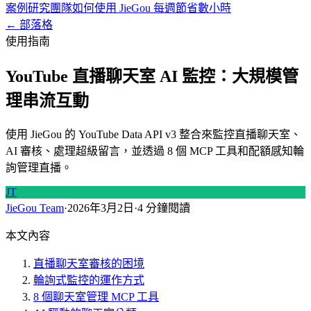
案例研究
團隊如何使用 JieGou 每週節省數小時
← 部落格
使用指南
YouTube 直播聊天室 AI 監控：大規模管
理串流互動
使用 JieGou 的 YouTube Data API v3 整合來監控直播聊天室、
AI 審核、處理超級留言，並透過 8 個 MCP 工具和配額感知輪
詢管理直播。
JT
JieGou Team
·
2026年3月2日
·
4 分鐘閱讀
本文內容
直播聊天室審核的困境
輪詢式監控的運作方式
8 個聊天室管理 MCP 工具