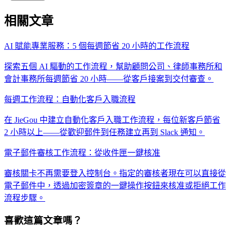
相關文章
AI 賦能專業服務：5 個每週節省 20 小時的工作流程
探索五個 AI 驅動的工作流程，幫助顧問公司、律師事務所和
會計事務所每週節省 20 小時——從客戶接案到交付審查。
每週工作流程：自動化客戶入職流程
在 JieGou 中建立自動化客戶入職工作流程，每位新客戶節省
2 小時以上——從歡迎郵件到任務建立再到 Slack 通知。
電子郵件審核工作流程：從收件匣一鍵核准
審核關卡不再需要登入控制台。指定的審核者現在可以直接從
電子郵件中，透過加密簽章的一鍵操作按鈕來核准或拒絕工作
流程步驟。
喜歡這篇文章嗎？