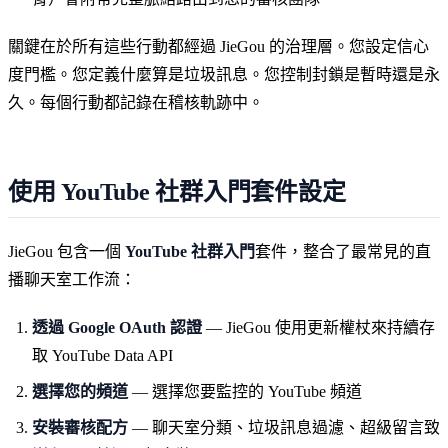
關鍵在於所有這些行動都經過 JieGou 的治理層。您設定信心
度門檻。您定義什麼算是垃圾訊息。您控制封鎖是暫時還是永
久。每個行動都記錄在稽核軌跡中。
使用 YouTube 社群入門套件設定
JieGou 包含一個
YouTube 社群入門
套件，整合了最常見的直
播聊天室工作流：
透過 Google OAuth 認證
— JieGou 使用更新權杖來持續存
取 YouTube Data API
選擇您的頻道
— 選擇您要監控的 YouTube 頻道
安裝審核配方
— 聊天室分類、垃圾訊息過濾、超級留言致