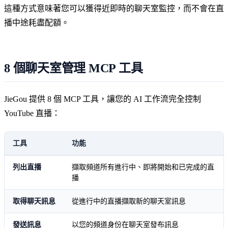
這種方式意味著您可以獲得近即時的聊天室監控，而不會在直
播中途耗盡配額。
8 個聊天室管理 MCP 工具
JieGou 提供 8 個 MCP 工具，讓您的 AI 工作流完全控制
YouTube 直播：
工具
功能
列出直播
擷取頻道所有進行中、即將開始和已完成的直
播
取得聊天訊息
從進行中的直播擷取新的聊天室訊息
發送訊息
以您的頻道身份在聊天室發布訊息