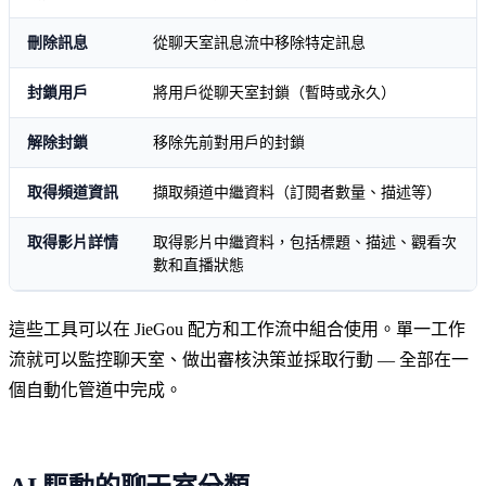
刪除訊息
從聊天室訊息流中移除特定訊息
封鎖用戶
將用戶從聊天室封鎖（暫時或永久）
解除封鎖
移除先前對用戶的封鎖
取得頻道資訊
擷取頻道中繼資料（訂閱者數量、描述等）
取得影片詳情
取得影片中繼資料，包括標題、描述、觀看次
數和直播狀態
這些工具可以在 JieGou 配方和工作流中組合使用。單一工作
流就可以監控聊天室、做出審核決策並採取行動 — 全部在一
個自動化管道中完成。