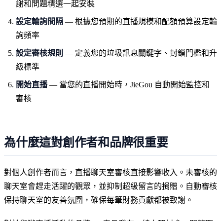
謝和問題精選一起安裝
設定輪詢間隔
— 根據您預期的直播規模和配額預算設定輪
詢頻率
設定審核規則
— 定義您的垃圾訊息關鍵字、封鎖門檻和升
級標準
開始直播
— 當您的直播開始時，JieGou 自動開始監控和
審核
為什麼這對創作者和品牌很重要
對個人創作者而言，直播聊天室審核直接影響收入。未審核的
聊天室會趕走活躍的觀眾，並抑制超級留言的捐贈。自動審核
保持聊天室的友善氛圍，確保每筆財務貢獻都被致謝。