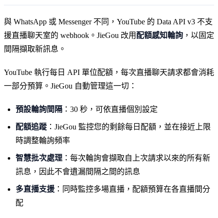
與 WhatsApp 或 Messenger 不同，YouTube 的 Data API v3 不支
援直播聊天室的 webhook。JieGou 改用
配額感知輪詢
，以固定
間隔擷取新訊息。
YouTube 執行每日 API 單位配額，每次直播聊天請求都會消耗
一部分預算。JieGou 自動管理這一切：
預設輪詢間隔
：30 秒，可依直播個別設定
配額追蹤
：JieGou 監控您的剩餘每日配額，並在接近上限
時調整輪詢頻率
智慧批次處理
：每次輪詢會擷取自上次請求以來的所有新
訊息，因此不會遺漏間隔之間的訊息
多直播支援
：同時監控多場直播，配額預算在各直播間分
配