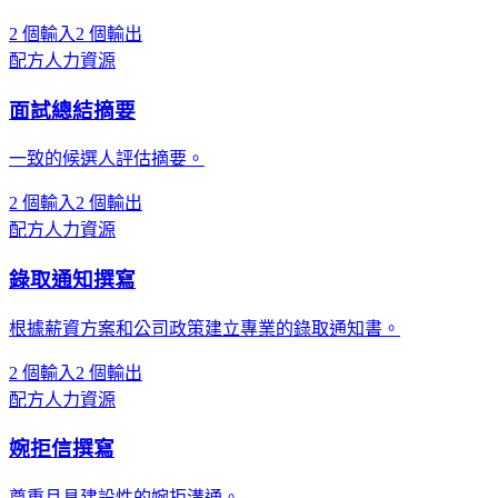
2 個輸入
2 個輸出
配方
人力資源
面試總結摘要
一致的候選人評估摘要。
2 個輸入
2 個輸出
配方
人力資源
錄取通知撰寫
根據薪資方案和公司政策建立專業的錄取通知書。
2 個輸入
2 個輸出
配方
人力資源
婉拒信撰寫
尊重且具建設性的婉拒溝通。