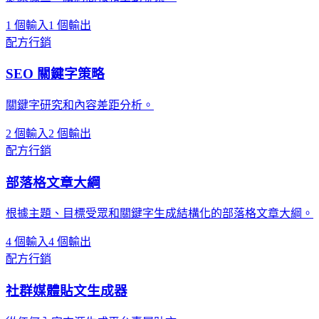
1 個輸入
1 個輸出
配方
行銷
SEO 關鍵字策略
關鍵字研究和內容差距分析。
2 個輸入
2 個輸出
配方
行銷
部落格文章大綱
根據主題、目標受眾和關鍵字生成結構化的部落格文章大綱。
4 個輸入
4 個輸出
配方
行銷
社群媒體貼文生成器