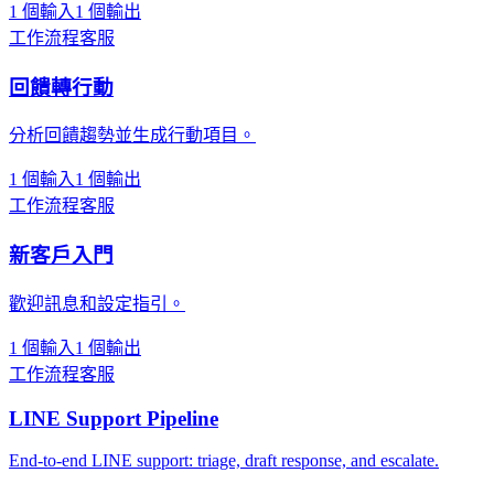
1 個輸入
1 個輸出
工作流程
客服
回饋轉行動
分析回饋趨勢並生成行動項目。
1 個輸入
1 個輸出
工作流程
客服
新客戶入門
歡迎訊息和設定指引。
1 個輸入
1 個輸出
工作流程
客服
LINE Support Pipeline
End-to-end LINE support: triage, draft response, and escalate.