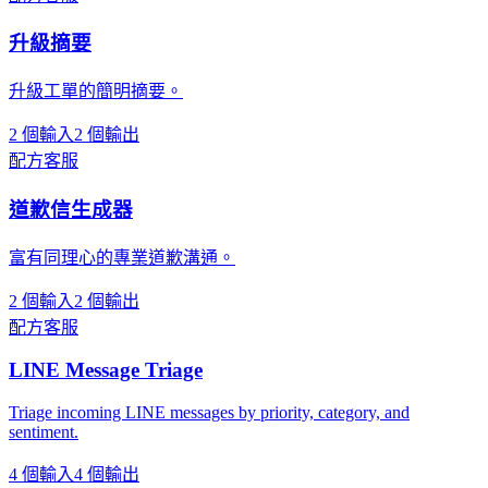
升級摘要
升級工單的簡明摘要。
2 個輸入
2 個輸出
配方
客服
道歉信生成器
富有同理心的專業道歉溝通。
2 個輸入
2 個輸出
配方
客服
LINE Message Triage
Triage incoming LINE messages by priority, category, and
sentiment.
4 個輸入
4 個輸出