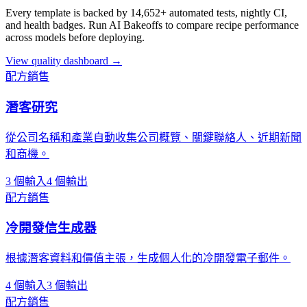
Every template is backed by 14,652+ automated tests, nightly CI,
and health badges. Run AI Bakeoffs to compare recipe performance
across models before deploying.
View quality dashboard →
配方
銷售
潛客研究
從公司名稱和產業自動收集公司概覽、關鍵聯絡人、近期新聞
和商機。
3 個輸入
4 個輸出
配方
銷售
冷開發信生成器
根據潛客資料和價值主張，生成個人化的冷開發電子郵件。
4 個輸入
3 個輸出
配方
銷售