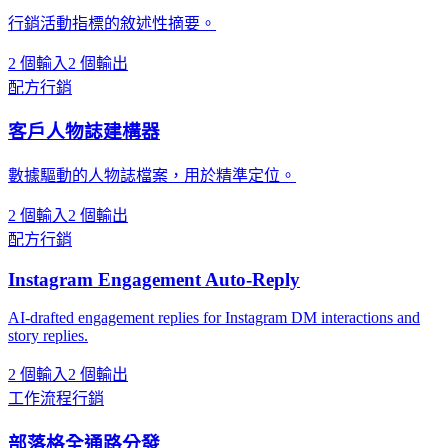
行銷活動指標的敘述性摘要。
2 個輸入
2 個輸出
配方
行銷
客戶人物誌建構器
數據驅動的人物誌檔案，用於精準定位。
2 個輸入
2 個輸出
配方
行銷
Instagram Engagement Auto-Reply
AI-drafted engagement replies for Instagram DM interactions and
story replies.
2 個輸入
2 個輸出
工作流程
行銷
部落格全通路分發