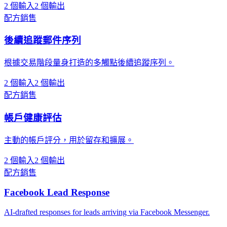
2 個輸入
2 個輸出
配方
銷售
後續追蹤郵件序列
根據交易階段量身打造的多觸點後續追蹤序列。
2 個輸入
2 個輸出
配方
銷售
帳戶健康評估
主動的帳戶評分，用於留存和擴展。
2 個輸入
2 個輸出
配方
銷售
Facebook Lead Response
AI-drafted responses for leads arriving via Facebook Messenger.