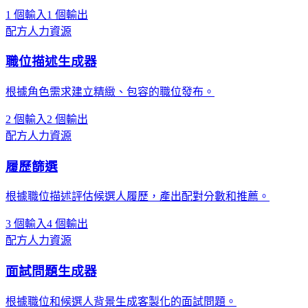
1 個輸入
1 個輸出
配方
人力資源
職位描述生成器
根據角色需求建立精緻、包容的職位發布。
2 個輸入
2 個輸出
配方
人力資源
履歷篩選
根據職位描述評估候選人履歷，產出配對分數和推薦。
3 個輸入
4 個輸出
配方
人力資源
面試問題生成器
根據職位和候選人背景生成客製化的面試問題。