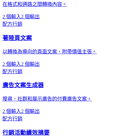
在格式和通路之間轉換內容。
2 個輸入
2 個輸出
配方
行銷
著陸頁文案
以轉換為導向的頁面文案，附帶價值主張。
2 個輸入
2 個輸出
配方
行銷
廣告文案生成器
搜尋、社群和展示廣告的付費廣告文案。
2 個輸入
2 個輸出
配方
行銷
行銷活動績效摘要