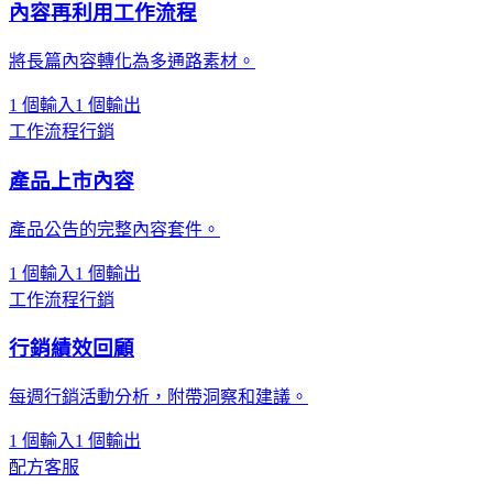
內容再利用工作流程
將長篇內容轉化為多通路素材。
1 個輸入
1 個輸出
工作流程
行銷
產品上市內容
產品公告的完整內容套件。
1 個輸入
1 個輸出
工作流程
行銷
行銷績效回顧
每週行銷活動分析，附帶洞察和建議。
1 個輸入
1 個輸出
配方
客服