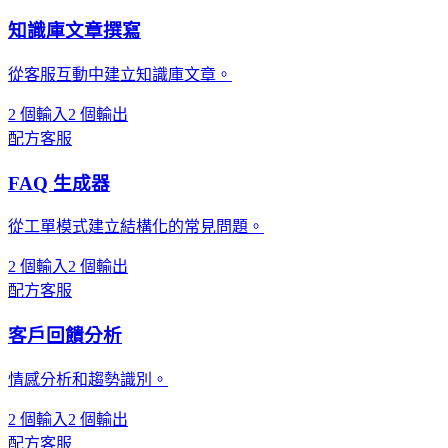
知識庫文章撰寫
從客服互動中建立知識庫文章。
2 個輸入
2 個輸出
配方
客服
FAQ 生成器
從工單模式建立結構化的常見問題。
2 個輸入
2 個輸出
配方
客服
客戶回饋分析
情感分析和趨勢識別。
2 個輸入
2 個輸出
配方
客服