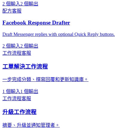
2 個輸入
2 個輸出
配方
客服
Facebook Response Drafter
Draft Messenger replies with optional Quick Reply buttons.
2 個輸入
2 個輸出
工作流程
客服
工單解決工作流程
一步完成分類、撰寫回覆和更新知識庫。
1 個輸入
1 個輸出
工作流程
客服
升級工作流程
摘要、升級並通知管理者。