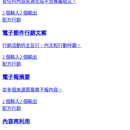
從任何內容來源生成平台專屬貼文。
2 個輸入
2 個輸出
配方
行銷
電子郵件行銷文案
行銷活動的主旨行、內文和行動呼籲。
2 個輸入
2 個輸出
配方
行銷
電子報摘要
從多個來源策展電子報內容。
2 個輸入
2 個輸出
配方
行銷
內容再利用