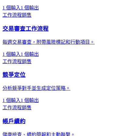
1 個輸入
1 個輸出
工作流程
銷售
交易審查工作流程
每週交易審查，附帶風險標記和行動項目。
1 個輸入
1 個輸出
工作流程
銷售
競爭定位
分析競爭對手並生成定位策略。
1 個輸入
1 個輸出
工作流程
銷售
帳戶續約
健康檢查、續約簡報和主動聯繫。