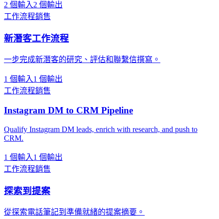
2 個輸入
2 個輸出
工作流程
銷售
新潛客工作流程
一步完成新潛客的研究、評估和聯繫信撰寫。
1 個輸入
1 個輸出
工作流程
銷售
Instagram DM to CRM Pipeline
Qualify Instagram DM leads, enrich with research, and push to
CRM.
1 個輸入
1 個輸出
工作流程
銷售
探索到提案
從探索電話筆記到準備就緒的提案摘要。