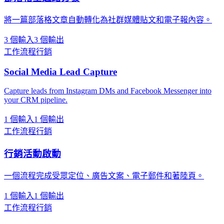
將一篇部落格文章自動轉化為社群媒體貼文和電子報內容。
3 個輸入
3 個輸出
工作流程
行銷
Social Media Lead Capture
Capture leads from Instagram DMs and Facebook Messenger into
your CRM pipeline.
1 個輸入
1 個輸出
工作流程
行銷
行銷活動啟動
一個流程完成受眾定位、廣告文案、電子郵件和著陸頁。
1 個輸入
1 個輸出
工作流程
行銷