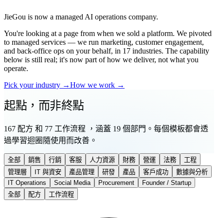
JieGou is now a managed AI operations company.
You're looking at a page from when we sold a platform. We pivoted
to managed services — we run marketing, customer engagement,
and back-office ops on your behalf, in 17 industries. The capability
below is still real; it's now part of how we deliver, not what you
operate.
Pick your industry →
How we work →
起點，而非終點
167 配方 和 77 工作流程 ，涵蓋 19 個部門。每個模板都會透
過學習迴圈隨使用而改善。
全部
銷售
行銷
客服
人力資源
財務
營運
法務
工程
管理層
IT 與資安
產品管理
研發
產品
客戶成功
數據與分析
IT Operations
Social Media
Procurement
Founder / Startup
全部
配方
工作流程