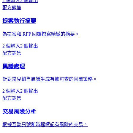
2 個輸入
2 個輸出
配方
銷售
提案執行摘要
為提案和 RFP 回覆撰寫精緻的摘要。
2 個輸入
2 個輸出
配方
銷售
異議處理
針對常見銷售異議生成有據可查的回應策略。
2 個輸入
2 個輸出
配方
銷售
交易風險分析
根據互動訊號和時程標記有風險的交易。