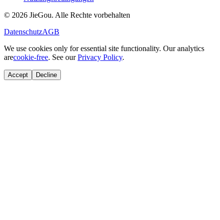
© 2026 JieGou. Alle Rechte vorbehalten
Datenschutz
AGB
We use cookies only for essential site functionality. Our analytics
are
cookie-free
. See our
Privacy Policy
.
Accept
Decline