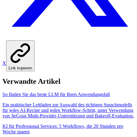
X
Link kopieren
Verwandte Artikel
So finden Sie das beste LLM für Ihren Anwendungsfall
Ein praktischer Leitfaden zur Auswahl des richtigen Sprachmodells
für jedes AI-Recipe und jeden Workflow-Schritt, unter Verwendung
von JieGous Multi-Provider-Unterstützung und Bakeoff-Evaluation.
KI für Professional Services: 5 Workflows, die 20 Stunden pro
Woche sparen