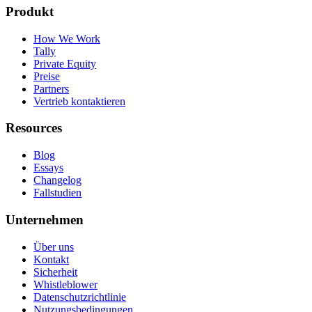
Produkt
How We Work
Tally
Private Equity
Preise
Partners
Vertrieb kontaktieren
Resources
Blog
Essays
Changelog
Fallstudien
Unternehmen
Über uns
Kontakt
Sicherheit
Whistleblower
Datenschutzrichtlinie
Nutzungsbedingungen