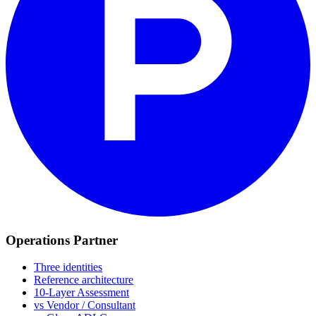
Operations Partner
Three identities
Reference architecture
10-Layer Assessment
vs Vendor / Consultant