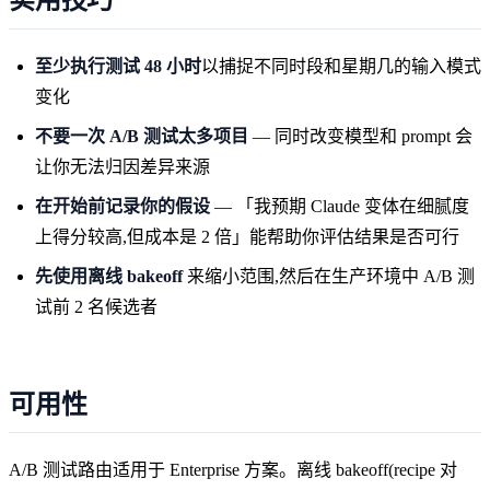
实用技巧
至少执行测试 48 小时
以捕捉不同时段和星期几的输入模式
变化
不要一次 A/B 测试太多项目
— 同时改变模型和 prompt 会
让你无法归因差异来源
在开始前记录你的假设
— 「我预期 Claude 变体在细腻度
上得分较高,但成本是 2 倍」能帮助你评估结果是否可行
先使用离线 bakeoff
来缩小范围,然后在生产环境中 A/B 测
试前 2 名候选者
可用性
A/B 测试路由适用于 Enterprise 方案。离线 bakeoff(recipe 对