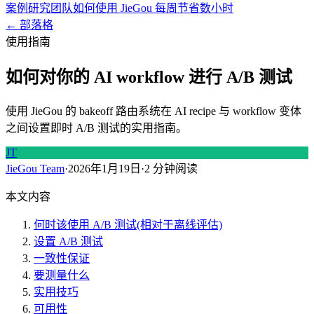
案例研究
团队如何使用 JieGou 每周节省数小时
← 部落格
使用指南
如何对你的 AI workflow 进行 A/B 测试
使用 JieGou 的 bakeoff 路由系统在 AI recipe 与 workflow 变体
之间设置即时 A/B 测试的实用指南。
JT
JieGou Team
·
2026年1月19日
·
2 分钟阅读
本文内容
何时该使用 A/B 测试(相对于离线评估)
设置 A/B 测试
一致性保证
要测量什么
实用技巧
可用性