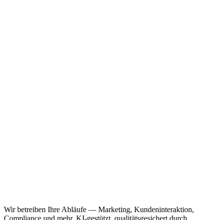
Wir betreiben Ihre Abläufe — Marketing, Kundeninteraktion,
Compliance und mehr. KI-gestützt, qualitätsgesichert durch