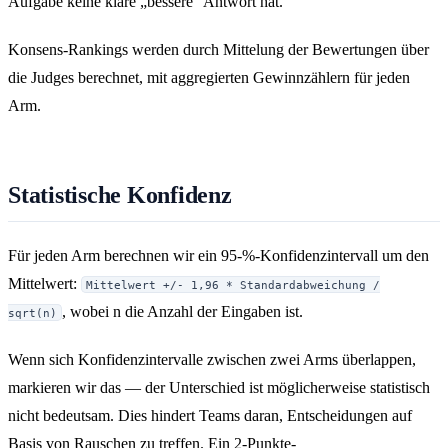
Aufgabe keine klare „bessere“ Antwort hat.
Konsens-Rankings werden durch Mittelung der Bewertungen über
die Judges berechnet, mit aggregierten Gewinnzählern für jeden
Arm.
Statistische Konfidenz
Für jeden Arm berechnen wir ein 95-%-Konfidenzintervall um den
Mittelwert:
Mittelwert +/- 1,96 * Standardabweichung /
, wobei n die Anzahl der Eingaben ist.
sqrt(n)
Wenn sich Konfidenzintervalle zwischen zwei Arms überlappen,
markieren wir das — der Unterschied ist möglicherweise statistisch
nicht bedeutsam. Dies hindert Teams daran, Entscheidungen auf
Basis von Rauschen zu treffen. Ein 2-Punkte-