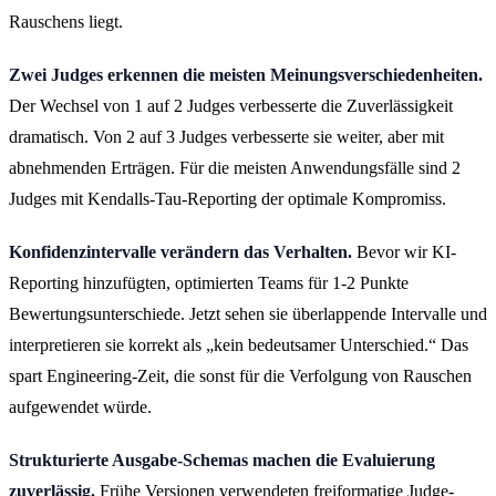
Rauschens liegt.
Zwei Judges erkennen die meisten Meinungsverschiedenheiten.
Der Wechsel von 1 auf 2 Judges verbesserte die Zuverlässigkeit
dramatisch. Von 2 auf 3 Judges verbesserte sie weiter, aber mit
abnehmenden Erträgen. Für die meisten Anwendungsfälle sind 2
Judges mit Kendalls-Tau-Reporting der optimale Kompromiss.
Konfidenzintervalle verändern das Verhalten.
Bevor wir KI-
Reporting hinzufügten, optimierten Teams für 1-2 Punkte
Bewertungsunterschiede. Jetzt sehen sie überlappende Intervalle und
interpretieren sie korrekt als „kein bedeutsamer Unterschied.“ Das
spart Engineering-Zeit, die sonst für die Verfolgung von Rauschen
aufgewendet würde.
Strukturierte Ausgabe-Schemas machen die Evaluierung
zuverlässig.
Frühe Versionen verwendeten freiformatige Judge-