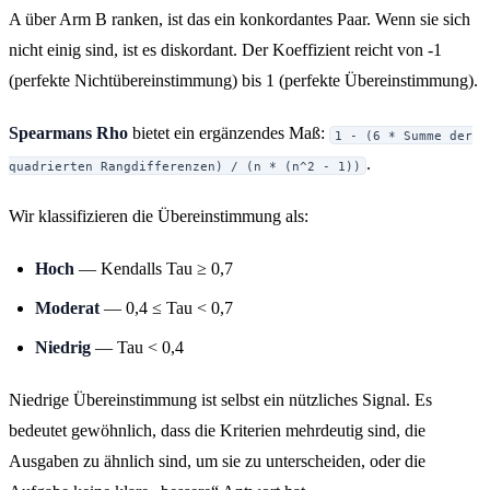
A über Arm B ranken, ist das ein konkordantes Paar. Wenn sie sich
nicht einig sind, ist es diskordant. Der Koeffizient reicht von -1
(perfekte Nichtübereinstimmung) bis 1 (perfekte Übereinstimmung).
Spearmans Rho
bietet ein ergänzendes Maß:
1 - (6 * Summe der
.
quadrierten Rangdifferenzen) / (n * (n^2 - 1))
Wir klassifizieren die Übereinstimmung als:
Hoch
— Kendalls Tau ≥ 0,7
Moderat
— 0,4 ≤ Tau < 0,7
Niedrig
— Tau < 0,4
Niedrige Übereinstimmung ist selbst ein nützliches Signal. Es
bedeutet gewöhnlich, dass die Kriterien mehrdeutig sind, die
Ausgaben zu ähnlich sind, um sie zu unterscheiden, oder die