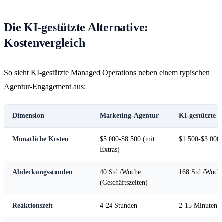
Die KI-gestützte Alternative:
Kostenvergleich
So sieht KI-gestützte Managed Operations neben einem typischen
Agentur-Engagement aus:
Dimension
Marketing-Agentur
KI-gestützte
Monatliche Kosten
$5.000-$8.500 (mit
$1.500-$3.000
Extras)
Abdeckungsstunden
40 Std./Woche
168 Std./Woche
(Geschäftszeiten)
Reaktionszeit
4-24 Stunden
2-15 Minuten