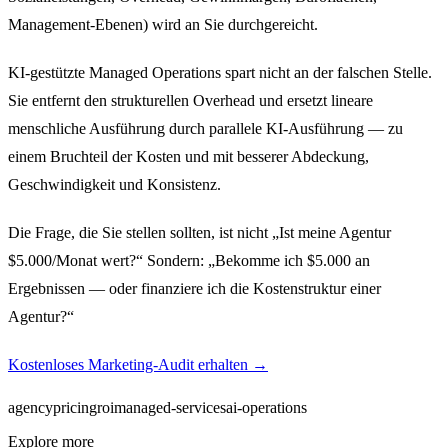
Management-Ebenen) wird an Sie durchgereicht.
KI-gestützte Managed Operations spart nicht an der falschen Stelle.
Sie entfernt den strukturellen Overhead und ersetzt lineare
menschliche Ausführung durch parallele KI-Ausführung — zu
einem Bruchteil der Kosten und mit besserer Abdeckung,
Geschwindigkeit und Konsistenz.
Die Frage, die Sie stellen sollten, ist nicht „Ist meine Agentur
$5.000/Monat wert?“ Sondern: „Bekomme ich $5.000 an
Ergebnissen — oder finanziere ich die Kostenstruktur einer
Agentur?“
Kostenloses Marketing-Audit erhalten →
agency
pricing
roi
managed-services
ai-operations
Explore more