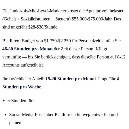
Ein Junior-bis-Mid-Level-Marketer kostet die Agentur voll belastet
(Gehalt + Sozialleistungen + Steuern) $55.000-$75.000/Jahr. Das
sind ungefähr $28-$38/Stunde.
Bei Ihrem Budget von $1.750-$2.250 für Personalzeit kaufen Sie
46-80 Stunden pro Monat
der Zeit dieser Person. Klingt
vernünftig — bis Sie berücksichtigen, dass dieselbe Person auf 8-12
Accounts aufgeteilt ist.
Ihr tatsächlicher Anteil:
15-20 Stunden pro Monat
. Ungefähr
4
Stunden pro Woche
.
Vier Stunden für:
Social-Media-Posts über Plattformen hinweg entwerfen und
planen