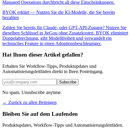
Managed Operations durchbricht all diese Einschränkungen.
BYOK erklärt — Nutzen Sie die KI-Modelle, die Sie bereits
bezahlen
Zahlen Sie bereits für Claude- oder GPT-API-Zugang? Nutzen Sie
dieselben Schlüssel in JieGou ohne Zusatzkosten. BYOK eliminiert
Doppelabrechnung, gibt Modellfreiheit und verwandelt ein
technisches Feature in einen Adoptionsbeschleuniger.
Hat Ihnen dieser Artikel gefallen?
Erhalten Sie Workflow-Tipps, Produktupdates und
Automatisierungsleitfäden direkt in Ihren Posteingang.
Subscribe
No spam. Unsubscribe anytime.
← Zurück zu allen Beiträgen
Bleiben Sie auf dem Laufenden
Produktupdates, Workflow-Tipps und Automatisierungsleitfäden.