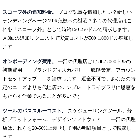
スコープ外の追加料金。
ブログ記事を追加したい？新しい
ランディングページ？PR危機への対応？多くの代理店はこ
れを「スコープ外」として時給150-250ドルで請求します。
月3回の追加リクエストで実質コストが500-1,000ドル増加し
ます。
オンボーディング費用。
一部の代理店は1,500-5,000ドルの
初期費用——ブランドディスカバリー、戦略策定、アカウン
トセットアップ——を請求します。返金不可で、あなたの特
定のニーズよりも代理店のテンプレートライブラリに恩恵を
もたらす作業であることが多いです。
ツールのパススルーコスト。
スケジューリングツール、分
析プラットフォーム、デザインソフトウェア——一部の代理
店はこれらを20-50%上乗せして別の明細項目として転嫁し
ます。