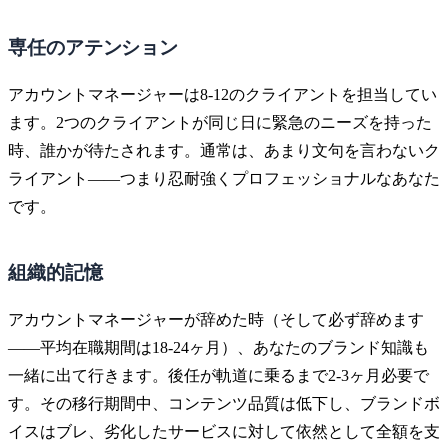
専任のアテンション
アカウントマネージャーは8-12のクライアントを担当してい
ます。2つのクライアントが同じ日に緊急のニーズを持った
時、誰かが待たされます。通常は、あまり文句を言わないク
ライアント——つまり忍耐強くプロフェッショナルなあなた
です。
組織的記憶
アカウントマネージャーが辞めた時（そして必ず辞めます
——平均在職期間は18-24ヶ月）、あなたのブランド知識も
一緒に出て行きます。後任が軌道に乗るまで2-3ヶ月必要で
す。その移行期間中、コンテンツ品質は低下し、ブランドボ
イスはブレ、劣化したサービスに対して依然として全額を支