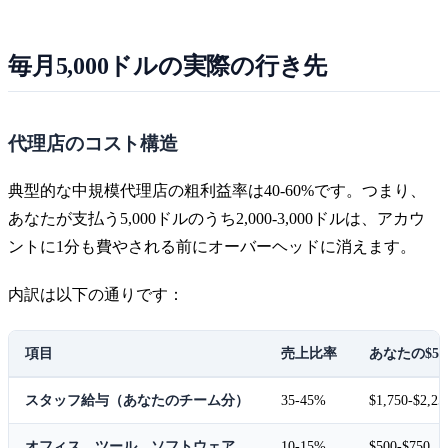
毎月5,000ドルの実際の行き先
代理店のコスト構造
典型的な中規模代理店の粗利益率は40-60%です。つまり、
あなたが支払う5,000ドルのうち2,000-3,000ドルは、アカウ
ントに1分も費やされる前にオーバーヘッドに消えます。
内訳は以下の通りです：
項目
売上比率
あなたの$5,0
スタッフ給与（あなたのチーム分）
35-45%
$1,750-$2,25
オフィス、ツール、ソフトウェア
10-15%
$500-$750