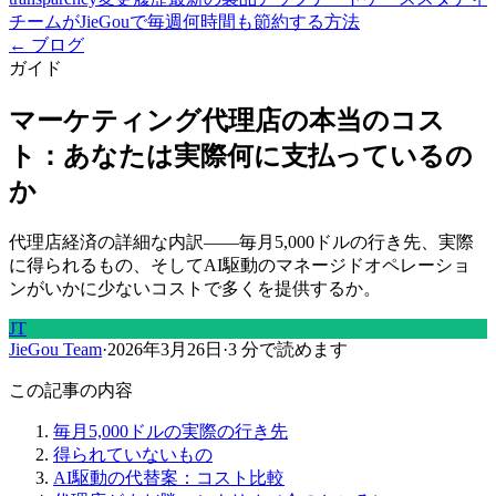
チームがJieGouで毎週何時間も節約する方法
← ブログ
ガイド
マーケティング代理店の本当のコス
ト：あなたは実際何に支払っているの
か
代理店経済の詳細な内訳——毎月5,000ドルの行き先、実際
に得られるもの、そしてAI駆動のマネージドオペレーショ
ンがいかに少ないコストで多くを提供するか。
JT
JieGou Team
·
2026年3月26日
·
3 分で読めます
この記事の内容
毎月5,000ドルの実際の行き先
得られていないもの
AI駆動の代替案：コスト比較