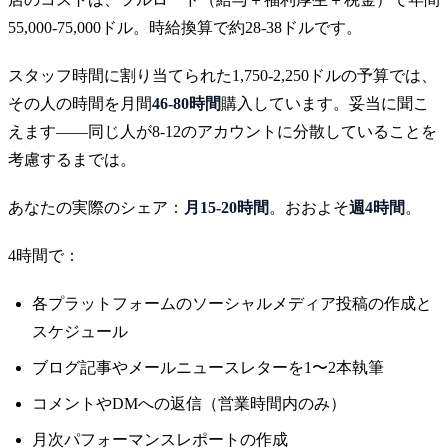
55,000-75,000ドル。時給換算で約28-38ドルです。
スタッフ時間に割り当てられた1,750-2,250ドルの予算では、
その人の時間を月間
46-80時間
購入しています。妥当に聞こ
えます——同じ人が8-12のアカウントに分散していることを
考慮するまでは。
あなたの実際のシェア：
月15-20時間
。おおよそ
週4時間
。
4時間で：
各プラットフォームのソーシャルメディア投稿の作成と
スケジュール
ブログ記事やメールニュースレターを1〜2本執筆
コメントやDMへの返信（営業時間内のみ）
月次パフォーマンスレポートの作成