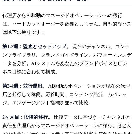
代理店からAI駆動のマネージドオペレーションへの移行
は、ハードカットオーバーを必要としません。典型的なパス
は以下の通りです：
第1-2週：監査とセットアップ。
現在のチャンネル、コンテ
ンツライブラリ、ブランドガイドライン、パフォーマンスデ
ータを分析。AIシステムをあなたのブランドボイスとビジ
ネス目標に合わせて構成。
第3-4週：並行運用。
AI駆動のオペレーションが現在の代理
店と並行して稼働。応答時間、コンテンツ品質、カバレッ
ジ、エンゲージメント指標を並べて比較。
2ヶ月目：段階的移行。
比較データに基づき、チャンネルと
責任を代理店からマネージドオペレーションに移行。ほとん
どの企業はソーシャルメディア管理と顧客応答から始めます