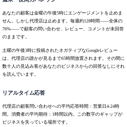
あなたの顧客は金曜の午後5時にエンゲージメントを止めま
せん。しかし代理店は止めます。毎週約128時間——全体の
76%——で顧客の問い合わせ、レビュー、コメントが未回答
のままです。
土曜の午後3時に投稿されたネガティブなGoogleレビュー
は、代理店の誰かが見るまで65時間放置されます。その間に
数十人の見込み客があなたのビジネスからの回答なしにそれ
を読んでいます。
リアルタイム応答
代理店の顧客問い合わせへの平均応答時間：営業日4-24時
間。消費者の平均期待：1時間以内。この数字のギャップが
ビジネスを失っている場所です。