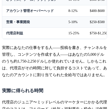
アカウント管理オーバーヘッド
8-12%
$400-$600
営業・事業開発
5-10%
$250-$500
代理店利益
15-25%
$750-$1,250
実際にあなたの仕事をする人——投稿を書き、チャンネルを
管理し、コンテンツを作成する人——はあなたの5,000ドル
のうち約1,750-2,250ドルしか使われていません。しかもこれ
は、代理店がその時間に対して負担するコストであって、あ
なたのアカウントに割り当てられた全給与ではありません。
実際に得られる時間
代理店のジュニア〜ミッドレベルのマーケターにかかる代理
店のコストは、フルロード（給与＋福利厚生＋税金）で年間