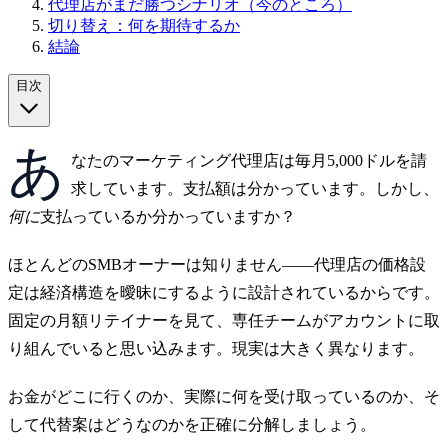
代理店がまだ勝つシナリオ（今のところ）
切り替え：何を期待するか
結論
目次
あ
なたのマーケティング代理店は毎月5,000ドルを請
求しています。支払額は分かっています。しかし、
何に
支払っているか分かっていますか？
ほとんどのSMBオーナーは知りません——代理店の価格設
定は経済構造を曖昧にするように設計されているからです。
固定の月額リテイナーを見て、専任チームがアカウントに取
り組んでいると思い込みます。現実は大きく異なります。
お金がどこに行くのか、実際に何を受け取っているのか、そ
して代替案はどうなのかを正確に分解しましょう。