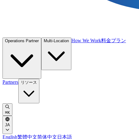
How We Work
料金プラン
Operations Partner
Multi-Location
Partners
リソース
⌘
K
JA
English
繁體中文
简体中文
日本語