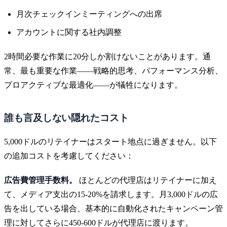
月次チェックインミーティングへの出席
アカウントに関する社内調整
2時間必要な作業に20分しか割けないことがあります。通
常、最も重要な作業——戦略的思考、パフォーマンス分析、
プロアクティブな最適化——が犠牲になります。
誰も言及しない隠れたコスト
5,000ドルのリテイナーはスタート地点に過ぎません。以下
の追加コストを考慮してください：
広告費管理手数料。
ほとんどの代理店はリテイナーに加え
て、メディア支出の15-20%を請求します。月3,000ドルの広
告を出している場合、基本的に自動化されたキャンペーン管
理に対してさらに450-600ドルが代理店に渡ります。