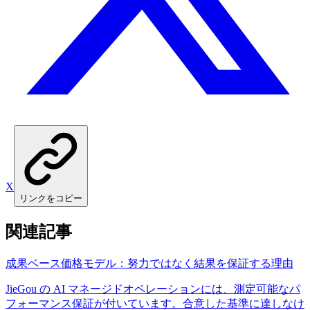
X
リンクをコピー
関連記事
成果ベース価格モデル：努力ではなく結果を保証する理由
JieGou の AI マネージドオペレーションには、測定可能なパ
フォーマンス保証が付いています。合意した基準に達しなけ