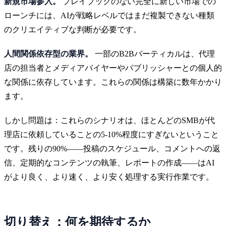
新規市場参入。
プレイブックのない完全に新しい市場での
ローンチには、AIが戦略レベルではまだ複製できない種類
のクリエイティブな判断が必要です。
人間関係依存型の業界。
一部のB2Bバーティカルは、代理
店の担当者とメディアバイヤーやパブリッシャーとの個人的
な関係に依存しています。これらの関係は構築に数年かかり
ます。
しかし問題は：これらのシナリオは、ほとんどのSMBが代
理店に依頼していることの5-10%程度にすぎないということ
です。残りの90%——投稿のスケジュール、コメントへの返
信、定期的なコンテンツの執筆、レポートの作成——はAI
がより良く、より速く、より安く処理する実行作業です。
切り替え：何を期待するか