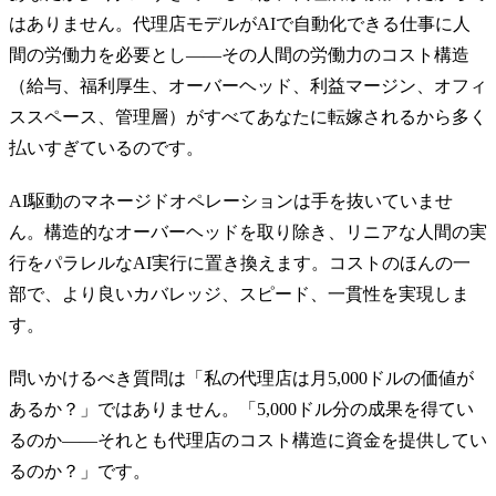
はありません。代理店モデルがAIで自動化できる仕事に人
間の労働力を必要とし——その人間の労働力のコスト構造
（給与、福利厚生、オーバーヘッド、利益マージン、オフィ
ススペース、管理層）がすべてあなたに転嫁されるから多く
払いすぎているのです。
AI駆動のマネージドオペレーションは手を抜いていませ
ん。構造的なオーバーヘッドを取り除き、リニアな人間の実
行をパラレルなAI実行に置き換えます。コストのほんの一
部で、より良いカバレッジ、スピード、一貫性を実現しま
す。
問いかけるべき質問は「私の代理店は月5,000ドルの価値が
あるか？」ではありません。「5,000ドル分の成果を得てい
るのか——それとも代理店のコスト構造に資金を提供してい
るのか？」です。