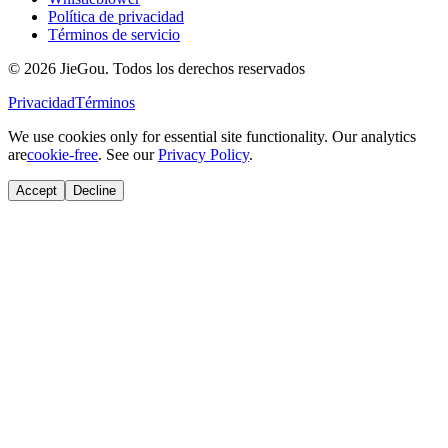
Política de privacidad
Términos de servicio
© 2026 JieGou. Todos los derechos reservados
Privacidad
Términos
We use cookies only for essential site functionality. Our analytics
are
cookie-free
. See our
Privacy Policy
.
Accept
Decline