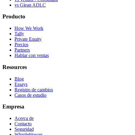
vs Glean ADLC
Producto
How We Work
Tally
Private Equity
Precios
Partners
Hablar con ventas
Resources
Blog
Essays
Registro de cambios
Casos de estudio
Empresa
Acerca de
Contacto
Seguridad
Whistleblower