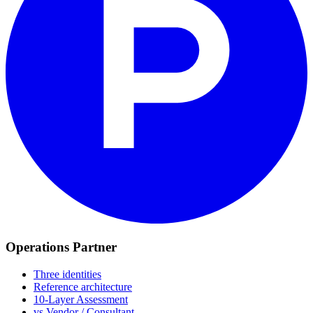
Operations Partner
Three identities
Reference architecture
10-Layer Assessment
vs Vendor / Consultant