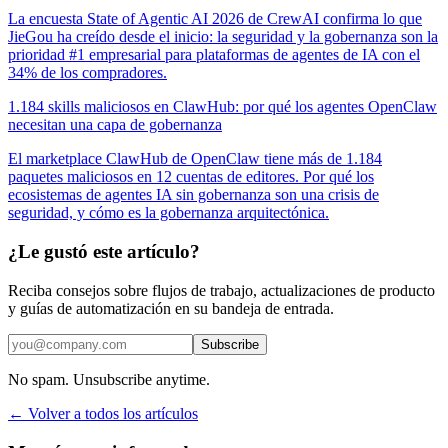
La encuesta State of Agentic AI 2026 de CrewAI confirma lo que
JieGou ha creído desde el inicio: la seguridad y la gobernanza son la
prioridad #1 empresarial para plataformas de agentes de IA con el
34% de los compradores.
1.184 skills maliciosos en ClawHub: por qué los agentes OpenClaw
necesitan una capa de gobernanza
El marketplace ClawHub de OpenClaw tiene más de 1.184
paquetes maliciosos en 12 cuentas de editores. Por qué los
ecosistemas de agentes IA sin gobernanza son una crisis de
seguridad, y cómo es la gobernanza arquitectónica.
¿Le gustó este artículo?
Reciba consejos sobre flujos de trabajo, actualizaciones de producto
y guías de automatización en su bandeja de entrada.
Subscribe
No spam. Unsubscribe anytime.
← Volver a todos los artículos