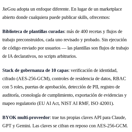
JieGou adopta un enfoque diferente. En lugar de un marketplace
abierto donde cualquiera puede publicar skills, ofrecemos:
Biblioteca de plantillas curadas
: más de 400 recetas y flujos de
trabajo preconstruidos, cada uno revisado y probado. Sin ejecución
de código enviado por usuarios — las plantillas son flujos de trabajo
de IA declarativos, no scripts arbitrarios.
Stack de gobernanza de 10 capas
: verificación de identidad,
cifrado (AES-256-GCM), controles de residencia de datos, RBAC
con 5 roles, puertas de aprobación, detección de PII, registro de
auditoría, cronología de cumplimiento, exportación de evidencias y
mapeo regulatorio (EU AI Act, NIST AI RMF, ISO 42001).
BYOK multi-proveedor
: trae tus propias claves API para Claude,
GPT y Gemini. Las claves se cifran en reposo con AES-256-GCM.