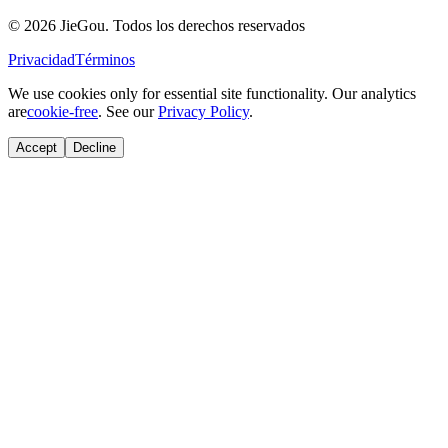
© 2026 JieGou. Todos los derechos reservados
Privacidad
Términos
We use cookies only for essential site functionality. Our analytics
are
cookie-free
. See our
Privacy Policy
.
Accept
Decline