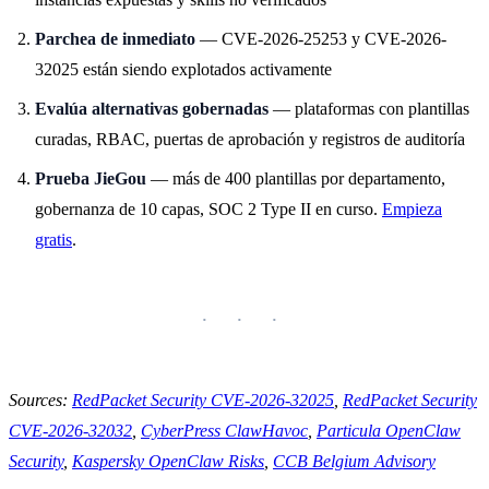
Parchea de inmediato
— CVE-2026-25253 y CVE-2026-
32025 están siendo explotados activamente
Evalúa alternativas gobernadas
— plataformas con plantillas
curadas, RBAC, puertas de aprobación y registros de auditoría
Prueba JieGou
— más de 400 plantillas por departamento,
gobernanza de 10 capas, SOC 2 Type II en curso.
Empieza
gratis
.
Sources:
RedPacket Security CVE-2026-32025
,
RedPacket Security
CVE-2026-32032
,
CyberPress ClawHavoc
,
Particula OpenClaw
Security
,
Kaspersky OpenClaw Risks
,
CCB Belgium Advisory