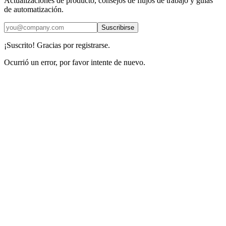
Actualizaciones de producto, consejos de flujos de trabajo y guías
de automatización.
Suscribirse
¡Suscrito! Gracias por registrarse.
Ocurrió un error, por favor intente de nuevo.