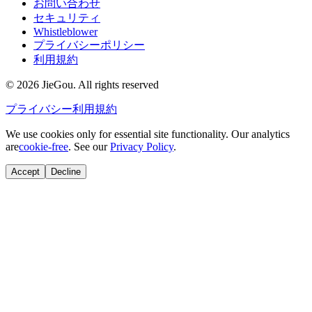
お問い合わせ
セキュリティ
Whistleblower
プライバシーポリシー
利用規約
© 2026 JieGou. All rights reserved
プライバシー
利用規約
We use cookies only for essential site functionality. Our analytics
are
cookie-free
. See our
Privacy Policy
.
Accept
Decline