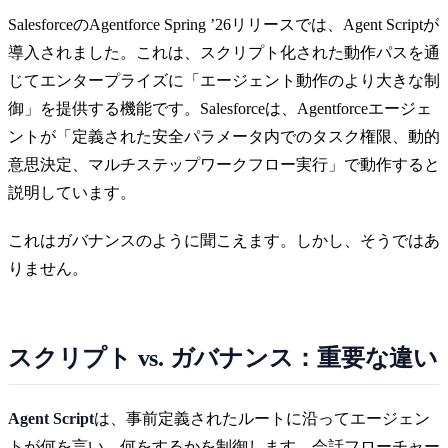
SalesforceのAgentforce Spring ’26リリースでは、Agent Scriptが
導入されました。これは、スクリプト化された動作パスを通
じてエンタープライズに「エージェント動作のより大きな制
御」を提供する機能です。Salesforceは、Agentforceエージェ
ントが「定義された安全パラメータ内でのタスク権限、動的
意思決定、マルチステップワークフロー実行」で動作すると
説明しています。
これはガバナンスのように聞こえます。しかし、そうではあ
りません。
スクリプト vs. ガバナンス：重要な違い
Agent Script
は、事前定義されたルートに沿ってエージェン
トが何を言い、何をするかを制御します。会話フローチャー