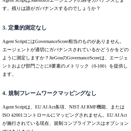
Agent ScriptはSalesforceエージェントのみをガバナンスしま
す。残りは誰がガバナンスするのでしょうか？
3. 定量的測定なし
Agent ScriptにはGovernanceScore相当のものがありません。
エージェントが適切にガバナンスされているかどうかをどの
ように測定しますか？JieGouのGovernanceScoreは、エージェ
ントおよび部門ごとに8要素のメトリック（0-100）を提供し
ます。
4. 規制フレームワークマッピングなし
Agent Scriptは、EU AI Act条項、NIST AI RMF機能、または
ISO 42001コントロールにマッピングされません。EU AI Act
が施行されている現在、規制コンプライアンスはオプション