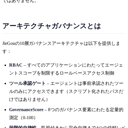
ではありません。
アーキテクチャガバナンスとは
JieGouの10層ガバナンスアーキテクチャは以下を提供しま
す：
RBAC
– すべてのアプリケーションにわたってエージェ
ントスコープを制限するロールベースアクセス制御
ツール承認ゲート
– エージェントは事前承認されたツー
ルのみにアクセスできます（スクリプト化されたパスだ
けではありません）
GovernanceScore
– 8つのガバナンス要素にわたる定量的
測定（0-100）
段階的自律性
– 監視付きから完全自律まで4つの信頼レベ