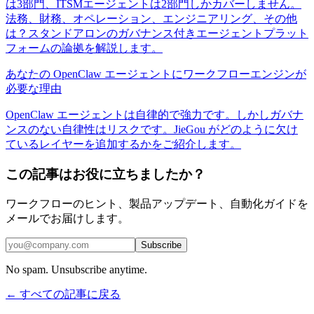
は3部門、ITSMエージェントは2部門しかカバーしません。
法務、財務、オペレーション、エンジニアリング、その他
は？スタンドアロンのガバナンス付きエージェントプラット
フォームの論拠を解説します。
あなたの OpenClaw エージェントにワークフローエンジンが
必要な理由
OpenClaw エージェントは自律的で強力です。しかしガバナ
ンスのない自律性はリスクです。JieGou がどのように欠け
ているレイヤーを追加するかをご紹介します。
この記事はお役に立ちましたか？
ワークフローのヒント、製品アップデート、自動化ガイドを
メールでお届けします。
Subscribe
No spam. Unsubscribe anytime.
← すべての記事に戻る