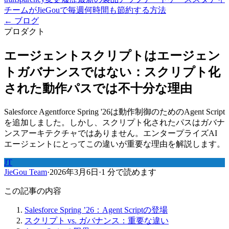
チームがJieGouで毎週何時間も節約する方法
← ブログ
プロダクト
エージェントスクリプトはエージェン
トガバナンスではない：スクリプト化
された動作パスでは不十分な理由
Salesforce Agentforce Spring '26は動作制御のためのAgent Script
を追加しました。しかし、スクリプト化されたパスはガバナ
ンスアーキテクチャではありません。エンタープライズAI
エージェントにとってこの違いが重要な理由を解説します。
JT
JieGou Team
·
2026年3月6日
·
1 分で読めます
この記事の内容
Salesforce Spring ’26：Agent Scriptの登場
スクリプト vs. ガバナンス：重要な違い