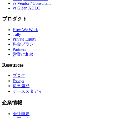
vs Vendor / Consultant
vs Glean ADLC
プロダクト
How We Work
Tally
Private Equity
料金プラン
Partners
営業に相談
Resources
ブログ
Essays
変更履歴
ケーススタディ
企業情報
会社概要