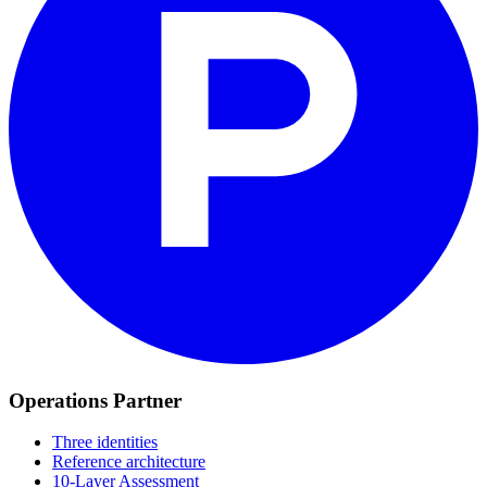
Operations Partner
Three identities
Reference architecture
10-Layer Assessment