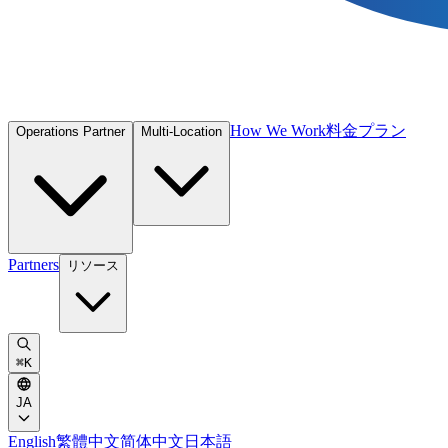
How We Work
料金プラン
Operations Partner
Multi-Location
Partners
リソース
⌘
K
JA
English
繁體中文
简体中文
日本語