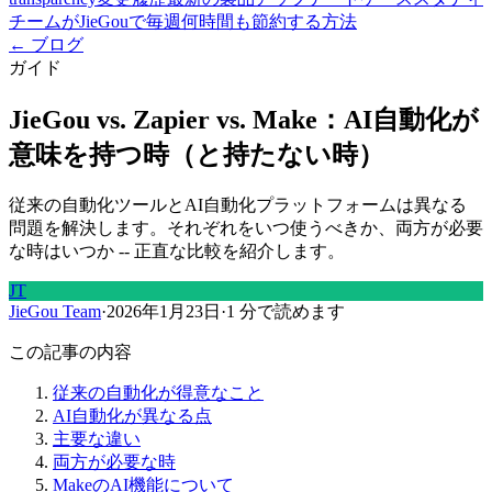
チームがJieGouで毎週何時間も節約する方法
← ブログ
ガイド
JieGou vs. Zapier vs. Make：AI自動化が
意味を持つ時（と持たない時）
従来の自動化ツールとAI自動化プラットフォームは異なる
問題を解決します。それぞれをいつ使うべきか、両方が必要
な時はいつか -- 正直な比較を紹介します。
JT
JieGou Team
·
2026年1月23日
·
1 分で読めます
この記事の内容
従来の自動化が得意なこと
AI自動化が異なる点
主要な違い
両方が必要な時
MakeのAI機能について