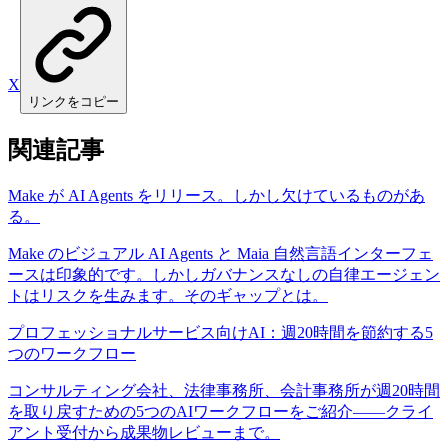
X
リンクをコピー
関連記事
Make が AI Agents をリリース。しかし欠けているものがあ
る。
Make のビジュアル AI Agents と Maia 自然言語インターフェ
ースは印象的です。しかしガバナンスなしの自律エージェン
トはリスクを生みます。そのギャップとは。
プロフェッショナルサービス向けAI：週20時間を節約する5
つのワークフロー
コンサルティング会社、法律事務所、会計事務所が週20時間
を取り戻すための5つのAIワークフローをご紹介——クライ
アント受付から成果物レビューまで。