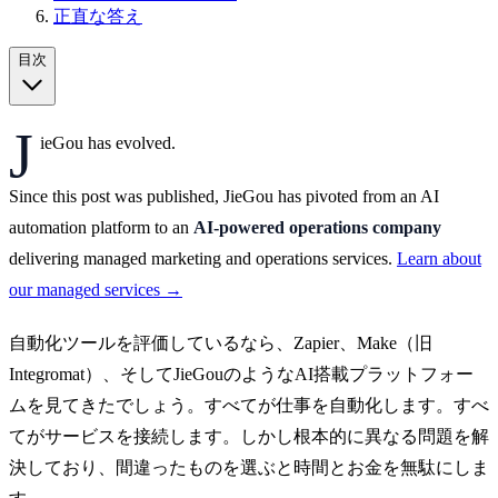
正直な答え
目次
J
ieGou has evolved.
Since this post was published, JieGou has pivoted from an AI
automation platform to an
AI-powered operations company
delivering managed marketing and operations services.
Learn about
our managed services →
自動化ツールを評価しているなら、Zapier、Make（旧
Integromat）、そしてJieGouのようなAI搭載プラットフォー
ムを見てきたでしょう。すべてが仕事を自動化します。すべ
てがサービスを接続します。しかし根本的に異なる問題を解
決しており、間違ったものを選ぶと時間とお金を無駄にしま