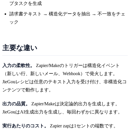
プタスクを生成
請求書テキスト → 構造化データを抽出 → 不一致をチェ
ック
主要な違い
入力の柔軟性。
Zapier/Makeのトリガーは構造化イベント
（新しい行、新しいメール、Webhook）で発火します。
JieGouレシピは任意のテキスト入力を受け付け、非構造化コ
ンテンツで動作します。
出力の品質。
Zapier/Makeは決定論的出力を生成します。
JieGouはAI生成出力を生成し、毎回わずかに異なります。
実行あたりのコスト。
Zapier zapは1セントの端数です。