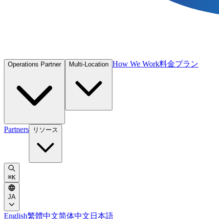
How We Work
料金プラン
Operations Partner
Multi-Location
Partners
リソース
⌘
K
JA
English
繁體中文
简体中文
日本語