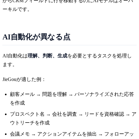
からCRMフィールドに行を移動するのにAIモデルはオーバ
ーキルです。
AI自動化が異なる点
AI自動化は
理解、判断、生成
を必要とするタスクを処理し
ます。
JieGouが適した例：
顧客メール → 問題を理解 → パーソナライズされた応答
を作成
プロスペクト名 → 会社を調査 → リードを資格確認 → ア
ウトリーチを作成
会議メモ → アクションアイテムを抽出 → フォローアッ