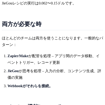
JieGouレシピの実行は0.002〜0.15ドルです。
両方が必要な時
ほとんどのチームは両方を使うことになります。一般的なパ
ターン：
Zapier/Make
が配管を処理 – アプリ間のデータ移動、イ
ベントトリガー、レコード更新
JieGou
が思考を処理 – 入力の分析、コンテンツ生成、評
価の実施
Webhookがそれらを接続。