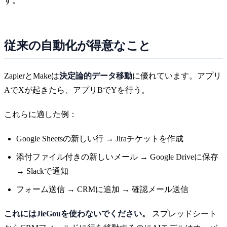
す。
従来の自動化が得意なこと
ZapierとMakeは
決定論的データ移動
に優れています。アプリ
AでXが起きたら、アプリBでYを行う。
これらに適した例：
Google Sheetsの新しい行 → Jiraチケットを作成
添付ファイル付きの新しいメール → Google Driveに保存
→ Slackで通知
フォーム送信 → CRMに追加 → 確認メール送信
これにはJieGouを使わないでください。
スプレッドシート