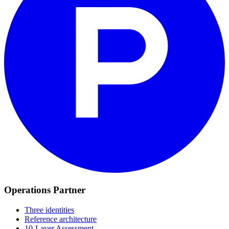
Operations Partner
Three identities
Reference architecture
10-Layer Assessment