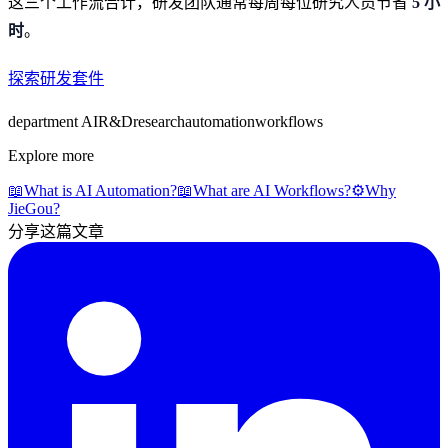
这三个工作流合计，研发团队通常每周每位研究人员节省
5 小
时
。
探索研发套件
department AI
R&D
research
automation
workflows
Explore more
📖
What is AI Automation?
📖
What are AI Workflows?
⚙️
Why
JieGou?
分享这篇文章