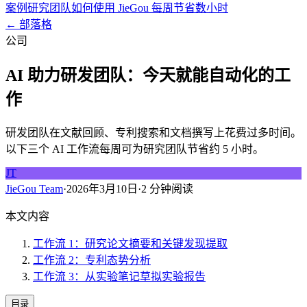
案例研究
团队如何使用 JieGou 每周节省数小时
← 部落格
公司
AI 助力研发团队：今天就能自动化的工
作
研发团队在文献回顾、专利搜索和文档撰写上花费过多时间。
以下三个 AI 工作流每周可为研究团队节省约 5 小时。
JT
JieGou Team
·
2026年3月10日
·
2 分钟阅读
本文内容
工作流 1：研究论文摘要和关键发现提取
工作流 2：专利态势分析
工作流 3：从实验笔记草拟实验报告
目录