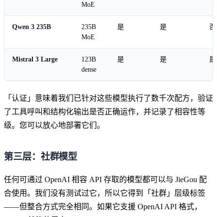
MoE
Qwen 3 235B
235B
是
是
否
MoE
Mistral 3 Large
123B
是
是
是
dense
「认证」意味着我们已针对这些模型执行了数千次配方，验证
了工具呼叫和结构化输出是否正确运作，并记录了相容性等
级。您可以放心地部署它们。
第三层：社群模型
任何可通过 OpenAI 相容 API 存取的模型都可以与 JieGou 配
合使用。我们没有测试过它，所以它得到「社群」层级标签
——但整合方式完全相同。如果它支援 OpenAI API 格式，