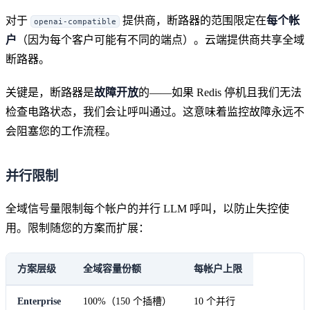
对于
提供商，断路器的范围限定在
每个帐
openai-compatible
户
（因为每个客户可能有不同的端点）。云端提供商共享全域
断路器。
关键是，断路器是
故障开放
的——如果 Redis 停机且我们无法
检查电路状态，我们会让呼叫通过。这意味着监控故障永远不
会阻塞您的工作流程。
并行限制
全域信号量限制每个帐户的并行 LLM 呼叫，以防止失控使
用。限制随您的方案而扩展：
方案层级
全域容量份额
每帐户上限
Enterprise
100%（150 个插槽）
10 个并行