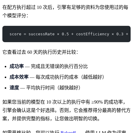
在配方执行超过 10 次后，引擎有足够的资料为您使用过的每
个模型评分：
score = successRate × 0.5 + costEfficiency × 0.3 + s
它查看过去 60 天的执行历史并比较：
成功率
— 完成且无错误的执行百分比
成本效率
— 每次成功执行的成本（越低越好）
速度
— 平均执行时间（越快越好）
如果您当前的模型在 10 次以上的执行中有 ≥90% 的成功率，
引擎会确认这是个好选择。否则，它会推荐得分最高的替代方
案，并提供完整的指标，让您做出明智的切换。
如需严格比较，您可以执行
Bakeoff
——使用 LLM 作为评审