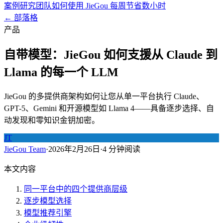
案例研究
团队如何使用 JieGou 每周节省数小时
← 部落格
产品
自带模型：JieGou 如何支援从 Claude 到
Llama 的每一个 LLM
JieGou 的多提供商架构如何让您从单一平台执行 Claude、
GPT-5、Gemini 和开源模型如 Llama 4——具备逐步选择、自
动发现和零知识金钥加密。
JT
JieGou Team
·
2026年2月26日
·
4 分钟阅读
本文内容
同一平台中的四个提供商层级
逐步模型选择
模型推荐引擎