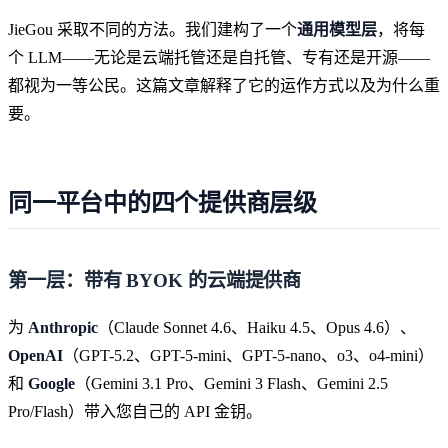
JieGou 采取不同的方法。我们建构了一个
通用模型层
，将每
个 LLM——无论是云端托管还是自托管、专有还是开源——
都视为一等公民。这篇文章解释了它的运作方式以及为什么重
要。
同一平台中的四个提供商层级
第一层：带有 BYOK 的云端提供商
为
Anthropic
（Claude Sonnet 4.6、Haiku 4.5、Opus 4.6）、
OpenAI
（GPT-5.2、GPT-5-mini、GPT-5-nano、o3、o4-mini）
和
Google
（Gemini 3.1 Pro、Gemini 3 Flash、Gemini 2.5
Pro/Flash）带入您自己的 API 金钥。