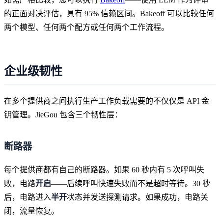
的正面对决评估，具有 95% 信赖区间。Bakeoff 可以比较任何
两个模型、任何两个配方或任何两个工作流程。
企业级韧性
在多个提供商之间执行生产工作负载需要的不仅仅是 API 金
钥管理。JieGou 包含三个韧性层：
断路器
每个提供商都有自己的断路器。如果 60 秒内有 5 次呼叫失
败，电路
开启
——后续呼叫快速失败而不是超时等待。30 秒
后，电路进入
半开
状态并发送探测请求。如果成功，电路关
闭，流量恢复。