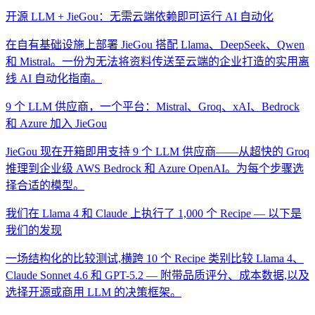
开源 LLM + JieGou：无需云端依赖即可运行 AI 自动化
在自有基础设施上部署 JieGou 搭配 Llama、DeepSeek、Qwen
和 Mistral。一份为无法将资料传送至云端的企业打造的实用离
线 AI 自动化指南。
9 个 LLM 供应商，一个平台：Mistral、Groq、xAI、Bedrock
和 Azure 加入 JieGou
JieGou 现在开箱即用支持 9 个 LLM 供应商——从超快的 Groq
推理到企业级 AWS Bedrock 和 Azure OpenAI。为每个步骤选
择合适的模型。
我们在 Llama 4 和 Claude 上执行了 1,000 个 Recipe — 以下是
我们的发现
一场结构化的比较测试,横跨 10 个 Recipe 类别比较 Llama 4、
Claude Sonnet 4.6 和 GPT-5.2 — 附带品质评分、成本数据,以及
选择开源或商用 LLM 的决策框架。