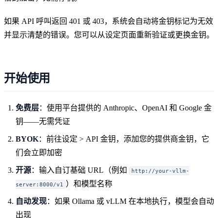
如果 API 呼叫返回 401 或 403，系统会自动将金钥标记为无效
并显示清楚的错误。您可以从设定页面重新验证或更换金钥。
开始使用
免费层
：使用平台提供的 Anthropic、OpenAI 和 Google 金
钥——无需凭证
BYOK
：前往设定 > API 金钥，添加您的提供商金钥，它
们会立即加密
开源
：输入自订基础 URL（例如
http://your-vllm-
）和模型名称
server:8000/v1
自动发现
：如果 Ollama 或 vLLM 在本地执行，模型会自动
出现