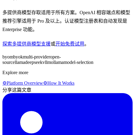
多提供商模型存取适用于所有方案。OpenAI 相容端点和模型
推荐引擎适用于 Pro 及以上。认证模型注册表和自动发现是
Enterprise 功能。
探索多提供商模型支援
或
开始免费试用
。
byom
byok
multi-provider
open-
source
llama
deepseek
vllm
ollama
model-selection
Explore more
⚙️
Platform Overview
⚙️
How It Works
分享这篇文章