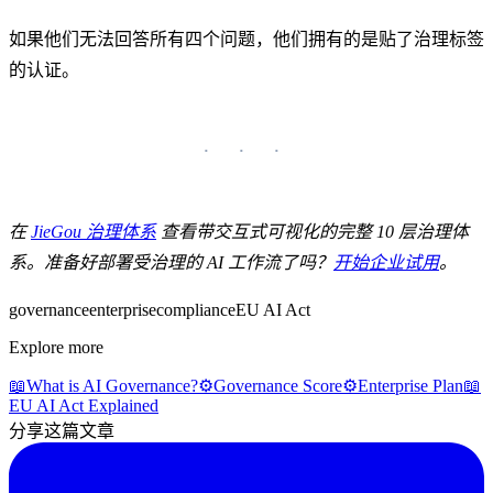
如果他们无法回答所有四个问题，他们拥有的是贴了治理标签
的认证。
在
JieGou 治理体系
查看带交互式可视化的完整 10 层治理体
系。准备好部署受治理的 AI 工作流了吗？
开始企业试用
。
governance
enterprise
compliance
EU AI Act
Explore more
📖
What is AI Governance?
⚙️
Governance Score
⚙️
Enterprise Plan
📖
EU AI Act Explained
分享这篇文章