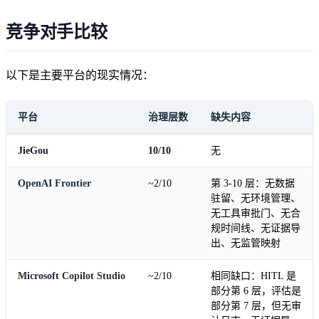
竞争对手比较
以下是主要平台的现实情况：
平台
治理层数
缺失内容
JieGou
10/10
无
OpenAI Frontier
~2/10
第 3-10 层：无数据
驻留、无环境管理、
无工具审批门、无合
规时间线、无证据导
出、无监管映射
Microsoft Copilot Studio
~2/10
相同缺口：HITL 是
部分第 6 层，评估是
部分第 7 层，但无审