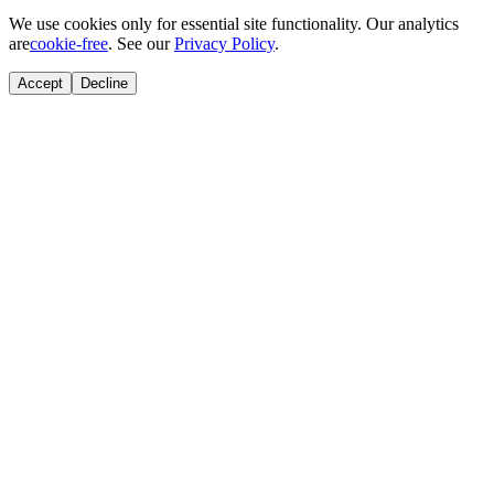
We use cookies only for essential site functionality. Our analytics
are
cookie-free
. See our
Privacy Policy
.
Accept
Decline