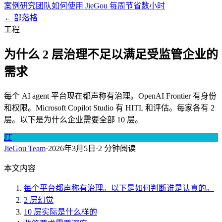
案例研究
团队如何使用 JieGou 每周节省数小时
← 部落格
工程
为什么 2 层治理不足以满足受监管企业的
需求
每个 AI agent 平台现在都声称有治理。OpenAI Frontier 有身份
和权限。Microsoft Copilot Studio 有 HITL 和评估。每家各有 2
层。以下是为什么企业需要全部 10 层。
JT
JieGou Team
·
2026年3月5日
·
2 分钟阅读
本文内容
每个平台都声称有治理。以下是如何判断谁是认真的。
2 层幻觉
10 层实际是什么样的