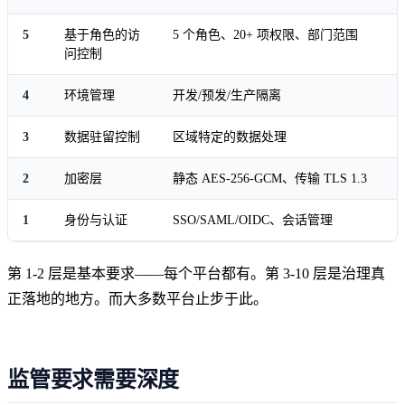
5
基于角色的访
5 个角色、20+ 项权限、部门范围
问控制
4
环境管理
开发/预发/生产隔离
3
数据驻留控制
区域特定的数据处理
2
加密层
静态 AES-256-GCM、传输 TLS 1.3
1
身份与认证
SSO/SAML/OIDC、会话管理
第 1-2 层是基本要求——每个平台都有。第 3-10 层是治理真
正落地的地方。而大多数平台止步于此。
监管要求需要深度