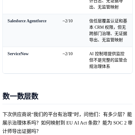
计日志、无证据导
出、无监管映射
Salesforce Agentforce
~2/10
信任层覆盖认证和基
本 CRM 权限，但无
跨部门治理、无证据
导出、无监管映射
ServiceNow
~2/10
AI 控制塔提供监控
但不是完整的监管合
规治理体系
数一数层数
下次供应商说“我们的平台有治理”时，问他们：有多少层？能
展示治理体系吗？如何映射到 EU AI Act 条款？能为 SOC 2 审
计师导出证据吗？