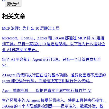
复制连结
相关文章
MCP 治理：为什么 10 层胜过 1 层
Microsoft、OpenAI、Zapier 和 JieGou 都通过 MCP 将 AI 连接
到工具。只有一家提供 10 层治理架构。以下是为什么这对企
业 AI 部署至关重要。
每个 AI 平台都让 Agent 运行代码。只有一个让管理员批准
它。
AI agent 的代码执行正在成为基本功能。差异化因素不是您的
agent 能否运行代码。而是谁决定它们运行什么代码。
Agent 威胁检测——保护在真实世界中执行操作的 AI
生产环境中的 AI agent 接受任意输入、使用工具并执行操作。
JieGou 的 4 个内联威胁检测器——提示注入、数据外泄、权