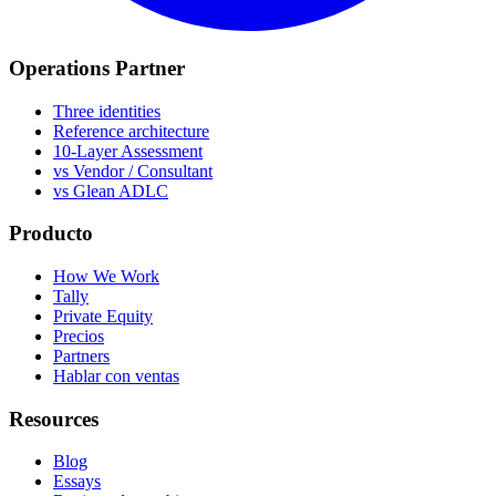
Operations Partner
Three identities
Reference architecture
10-Layer Assessment
vs Vendor / Consultant
vs Glean ADLC
Producto
How We Work
Tally
Private Equity
Precios
Partners
Hablar con ventas
Resources
Blog
Essays