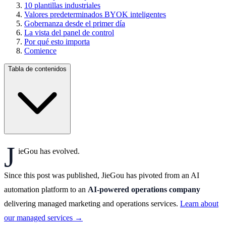
10 plantillas industriales
Valores predeterminados BYOK inteligentes
Gobernanza desde el primer día
La vista del panel de control
Por qué esto importa
Comience
Tabla de contenidos
J
ieGou has evolved.
Since this post was published, JieGou has pivoted from an AI
automation platform to an
AI-powered operations company
delivering managed marketing and operations services.
Learn about
our managed services →