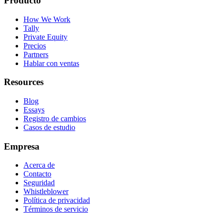
Producto
How We Work
Tally
Private Equity
Precios
Partners
Hablar con ventas
Resources
Blog
Essays
Registro de cambios
Casos de estudio
Empresa
Acerca de
Contacto
Seguridad
Whistleblower
Política de privacidad
Términos de servicio