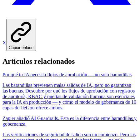
X
Copiar enlace
Artículos relacionados
Por qué tu IA necesita flujos de aprobación — no solo barandillas
Las barandillas previenen malas salidas de IA, pero no garantizan
las buenas. Descubre por qué los flujos de aprobación con registros
de auditoría, RBAC y puertas de validación humana son esenciales
para la IA en producción — y cómo el modelo de gobernanza de 10
capas de JieGou ofrece ambos.
Zapier añadió AI Guardrails. Esta es la diferencia entre barandillas y
gobernanza.
Las verificaciones de seguridad de salida son un comienzo. Pero las