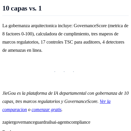
10 capas vs. 1
La gobernanza arquitectonica incluye: GovernanceScore (metrica de
8 factores 0-100), calculadora de cumplimiento, tres mapeos de
marcos regulatorios, 17 controles TSC para auditores, 4 detectores
de amenazas en linea.
JieGou es la plataforma de IA departamental con gobernanza de 10
capas, tres marcos regulatorios y GovernanceScore.
Ver la
comparacion
o
comenzar gratis
.
zapier
governance
guardrails
ai-agents
compliance