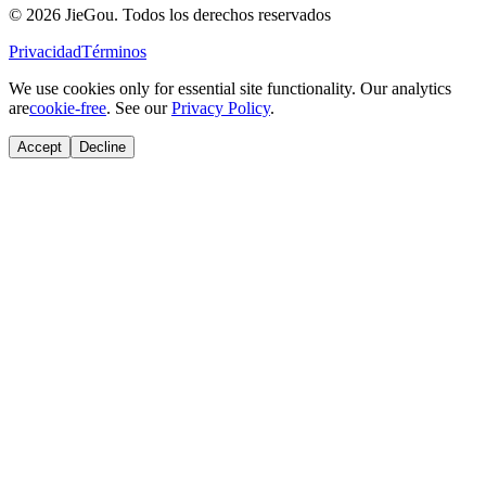
© 2026 JieGou. Todos los derechos reservados
Privacidad
Términos
We use cookies only for essential site functionality. Our analytics
are
cookie-free
. See our
Privacy Policy
.
Accept
Decline