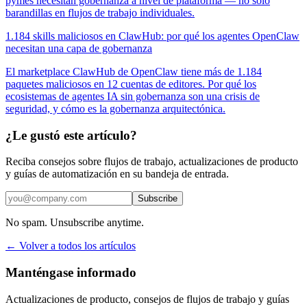
pymes necesitan gobernanza a nivel de plataforma — no solo
barandillas en flujos de trabajo individuales.
1.184 skills maliciosos en ClawHub: por qué los agentes OpenClaw
necesitan una capa de gobernanza
El marketplace ClawHub de OpenClaw tiene más de 1.184
paquetes maliciosos en 12 cuentas de editores. Por qué los
ecosistemas de agentes IA sin gobernanza son una crisis de
seguridad, y cómo es la gobernanza arquitectónica.
¿Le gustó este artículo?
Reciba consejos sobre flujos de trabajo, actualizaciones de producto
y guías de automatización en su bandeja de entrada.
Subscribe
No spam. Unsubscribe anytime.
← Volver a todos los artículos
Manténgase informado
Actualizaciones de producto, consejos de flujos de trabajo y guías