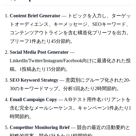
Content Brief Generator
— トピックを入力し、ターゲッ
トオーディエンス、キーメッセージ、SEOキーワード、
コンテンツアウトラインを含む構造化ブリーフを出力。
ブリーフ1件あたり45分節約。
Social Media Post Generator
—
LinkedIn/Twitter/Instagram/Facebook向けに最適化された投
稿。1投稿あたり15分節約。
SEO Keyword Strategy
— 意図別にグループ化された20-
30のキーワードマップ。分析1回あたり2時間節約。
Email Campaign Copy
— A/Bテスト用件名バリアントを
含む完全なメールシーケンス。キャンペーン1件あたり1
時間節約。
Competitor Monitoring Brief
— 競合の最近の活動要約と
戦略的提案。競合1社あたり1時間節約。