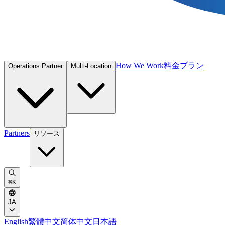
How We Work
料金プラン
Operations Partner
Multi-Location
Partners
リソース
⌘
K
JA
English
繁體中文
简体中文
日本語