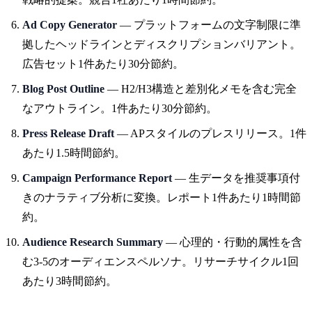
Ad Copy Generator
— プラットフォームの文字制限に準
拠したヘッドラインとディスクリプションバリアント。
広告セット1件あたり30分節約。
Blog Post Outline
— H2/H3構造と差別化メモを含む完全
なアウトライン。1件あたり30分節約。
Press Release Draft
— APスタイルのプレスリリース。1件
あたり1.5時間節約。
Campaign Performance Report
— 生データを推奨事項付
きのナラティブ分析に変換。レポート1件あたり1時間節
約。
Audience Research Summary
— 心理的・行動的属性を含
む3-5のオーディエンスペルソナ。リサーチサイクル1回
あたり3時間節約。