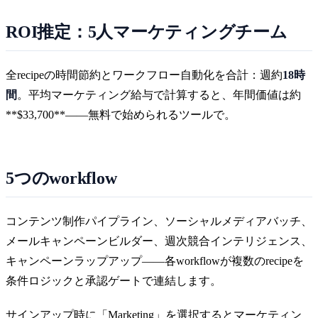
ROI推定：5人マーケティングチーム
全recipeの時間節約とワークフロー自動化を合計：週約
18時
間
。平均マーケティング給与で計算すると、年間価値は約
**$33,700**——無料で始められるツールで。
5つのworkflow
コンテンツ制作パイプライン、ソーシャルメディアバッチ、
メールキャンペーンビルダー、週次競合インテリジェンス、
キャンペーンラップアップ——各workflowが複数のrecipeを
条件ロジックと承認ゲートで連結します。
サインアップ時に「Marketing」を選択するとマーケティン