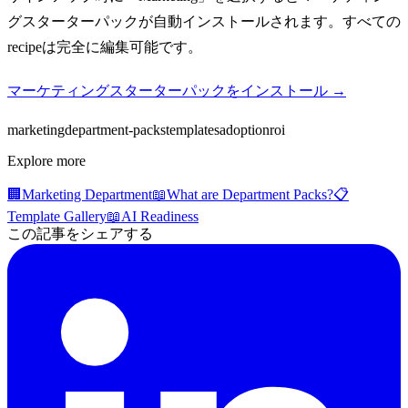
グスターターパックが自動インストールされます。すべての
recipeは完全に編集可能です。
マーケティングスターターパックをインストール →
marketing
department-packs
templates
adoption
roi
Explore more
🏢
Marketing Department
📖
What are Department Packs?
📋
Template Gallery
📖
AI Readiness
この記事をシェアする