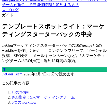
チームがJieGouで毎週何時間も節約する方法
← ブログ
ガイド
テンプレートスポットライト：マーケ
ティングスターターパックの中身
JieGouマーケティングスターターパックの10のrecipeと5の
workflowを詳しく紹介——コンテンツブリーフ、ソーシャル
投稿、SEO分析、メールキャンペーンなど。5人マーケティ
ングチームのROI推定：週約18時間の節約。
JT
JieGou Team
·
2026年3月7日
·
1 分で読めます
この記事の内容
10のrecipe
ROI推定：5人マーケティングチーム
5つのworkflow